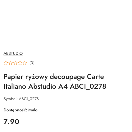
NAZWA
ABSTUDIO
PRODUCENTA:
(0)
Papier ryżowy decoupage Carte
Italiano Abstudio A4 ABCI_0278
Symbol:
ABCI_0278
Dostępność:
Mało
cena:
7.90