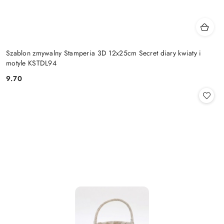
Szablon zmywalny Stamperia 3D 12x25cm Secret diary kwiaty i
motyle KSTDL94
9.70
Cena: