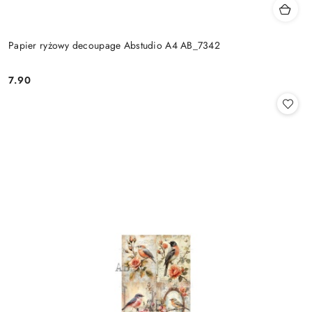
Papier ryżowy decoupage Abstudio A4 AB_7342
7.90
Cena: