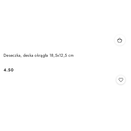
Deseczka, deska okrągła 18,5x12,5 cm
4.50
Cena: