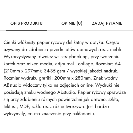
OPIS PRODUKTU
OPINIE (0)
ZADAJ PYTANIE
Cienki włóknisty papier ryżowy delikatny w dotyku. Często
używany do zdobienia przedmiotów domowych oraz mebli.
Wykorzystywany również w: scrapbooking, przy tworzeniu
kartek oraz mixed media, artjournal i collage. Rozmiar: A4
(210mm x 297mm); 34-35 gsm / wysokiej jakości nadruk.
Rozmiar wydruku grafiki: 200mm x 280mm. Znak wodny
ABstudio widoczny tylko na zdjęciach online. Wydruki nie
posiadają znaku wodnego Abstudio. Papier ryżowy sprawdza
się przy zdobieniu różnych powierzchni jak drewno, szkło,
tektura, MDF, szkło oraz różne tworzywa. Jest bardzo
wytrzymały, co ma znaczenie przy nakładaniu.