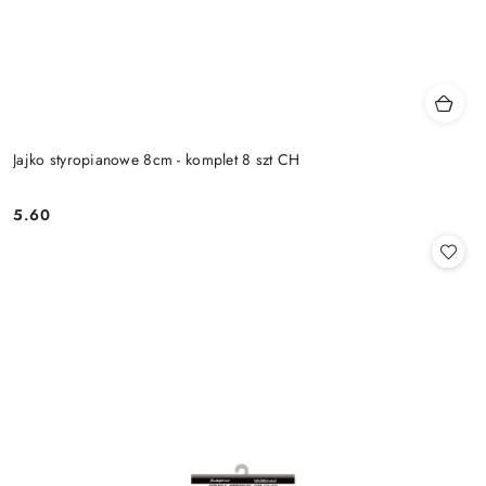
Jajko styropianowe 8cm - komplet 8 szt CH
5.60
Cena: