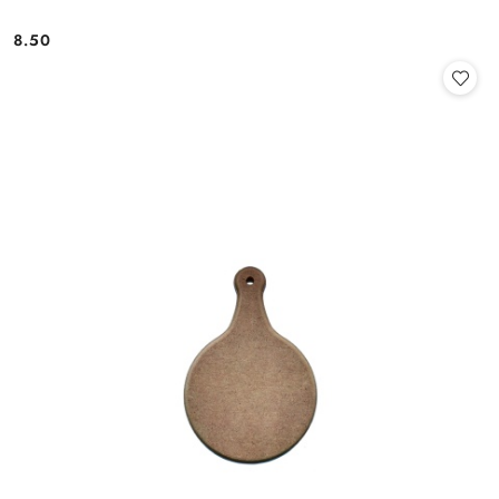
8.50
Cena: