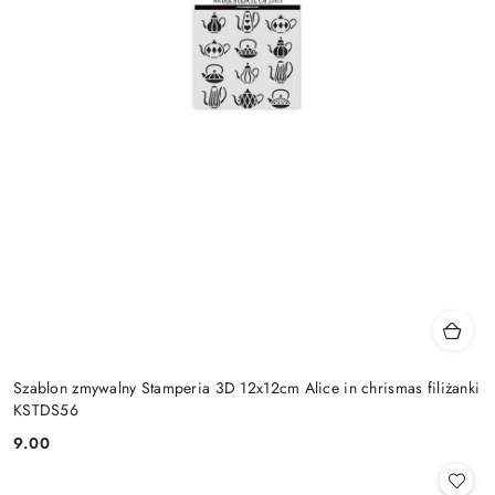
Szablon zmywalny Stamperia 3D 12x12cm Alice in chrismas filiżanki
KSTDS56
9.00
Cena: