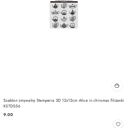
Szablon zmywalny Stamperia 3D 12x12cm Alice in chrismas filiżanki
KSTDS56
9.00
Cena: