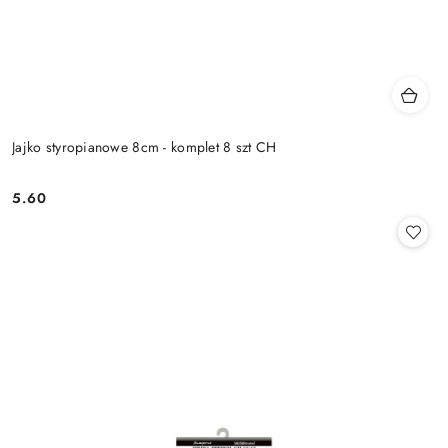
Jajko styropianowe 8cm - komplet 8 szt CH
5.60
Cena: