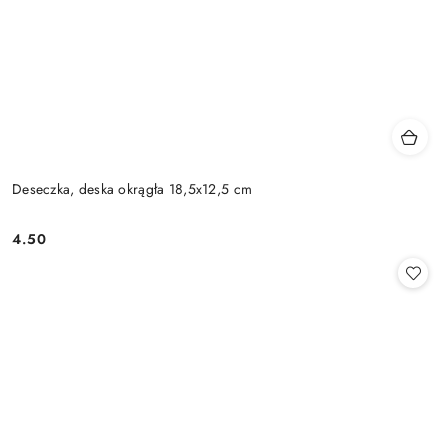
Deseczka, deska okrągła 18,5x12,5 cm
4.50
Cena: