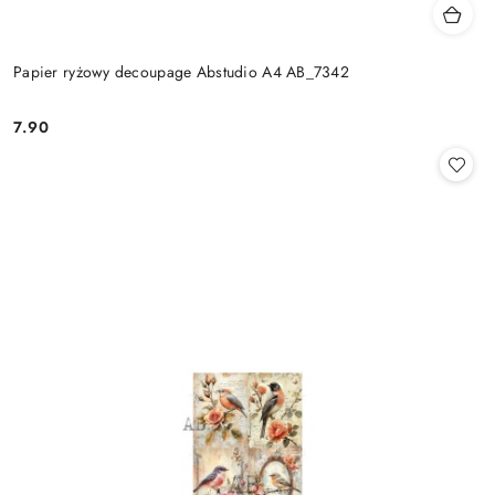
Papier ryżowy decoupage Abstudio A4 AB_7342
7.90
Cena: