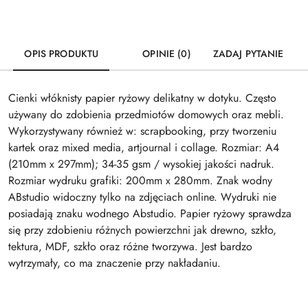
OPIS PRODUKTU
OPINIE (0)
ZADAJ PYTANIE
Cienki włóknisty papier ryżowy delikatny w dotyku. Często
używany do zdobienia przedmiotów domowych oraz mebli.
Wykorzystywany również w: scrapbooking, przy tworzeniu
kartek oraz mixed media, artjournal i collage. Rozmiar: A4
(210mm x 297mm); 34-35 gsm / wysokiej jakości nadruk.
Rozmiar wydruku grafiki: 200mm x 280mm. Znak wodny
ABstudio widoczny tylko na zdjęciach online. Wydruki nie
posiadają znaku wodnego Abstudio. Papier ryżowy sprawdza
się przy zdobieniu różnych powierzchni jak drewno, szkło,
tektura, MDF, szkło oraz różne tworzywa. Jest bardzo
wytrzymały, co ma znaczenie przy nakładaniu.