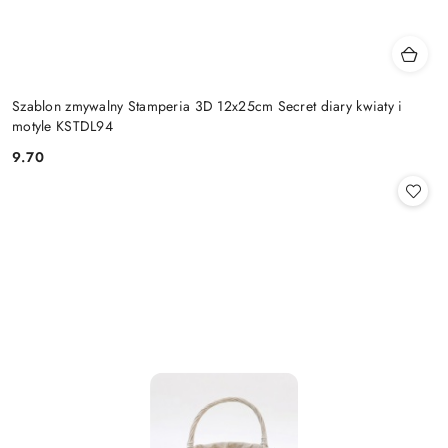
Szablon zmywalny Stamperia 3D 12x25cm Secret diary kwiaty i
motyle KSTDL94
9.70
Cena: