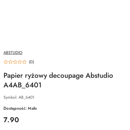
NAZWA
ABSTUDIO
PRODUCENTA:
(0)
Papier ryżowy decoupage Abstudio
A4AB_6401
Symbol:
AB_6401
Dostępność:
Mało
cena:
7.90