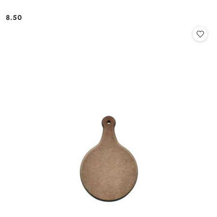
8.50
Cena: