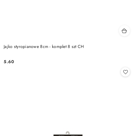
Jajko styropianowe 8cm - komplet 8 szt CH
5.60
Cena: