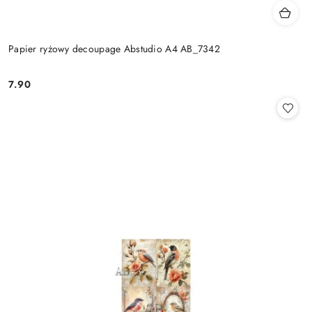
Papier ryżowy decoupage Abstudio A4 AB_7342
7.90
Cena: