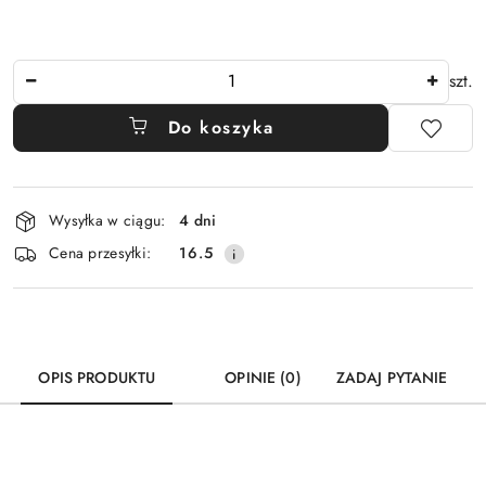
Ilość
szt.
Do koszyka
Dostępność
Wysyłka w ciągu:
4 dni
i
Cena przesyłki:
16.5
dostawa
OPIS PRODUKTU
OPINIE (0)
ZADAJ PYTANIE