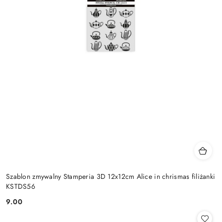
Szablon zmywalny Stamperia 3D 12x12cm Alice in chrismas filiżanki
KSTDS56
9.00
Cena: