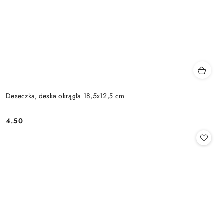
Deseczka, deska okrągła 18,5x12,5 cm
4.50
Cena: