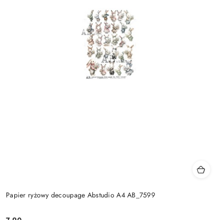
Papier ryżowy decoupage Abstudio A4 AB_7599
7.90