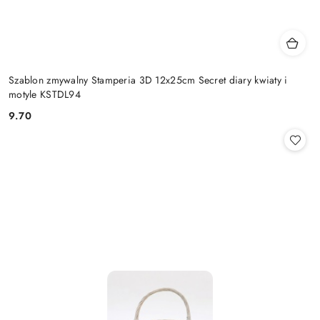
Szablon zmywalny Stamperia 3D 12x25cm Secret diary kwiaty i
motyle KSTDL94
9.70
Cena: