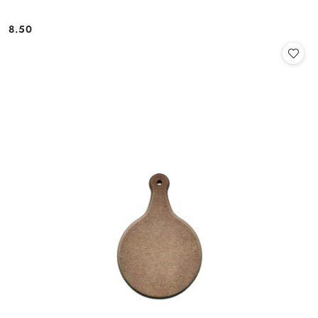
8.50
Cena: