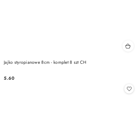
Jajko styropianowe 8cm - komplet 8 szt CH
5.60
Cena: