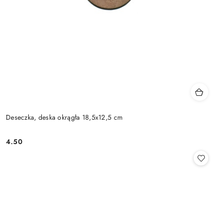
Deseczka, deska okrągła 18,5x12,5 cm
4.50
Cena: