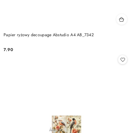
Papier ryżowy decoupage Abstudio A4 AB_7342
7.90
Cena: