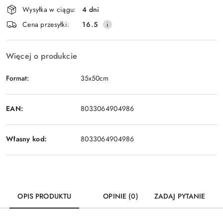
Dostępność
Wysyłka w ciągu:
4 dni
i
Cena przesyłki:
16.5
dostawa
Więcej o produkcie
Format:
35x50cm
EAN:
8033064904986
Własny kod:
8033064904986
OPIS PRODUKTU
OPINIE (0)
ZADAJ PYTANIE