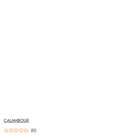
NAZWA
CALAMBOUR
PRODUCENTA:
(0)