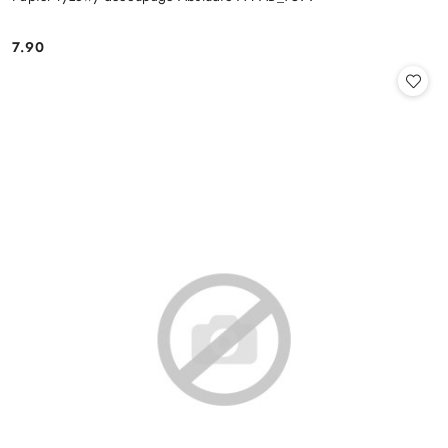
7.90
Cena: