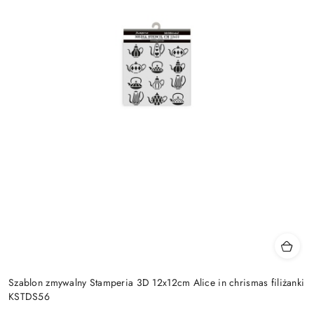
Szablon zmywalny Stamperia 3D 12x12cm Alice in chrismas filiżanki
KSTDS56