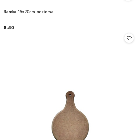
Ramka 15x20cm pozioma
8.50
Cena: