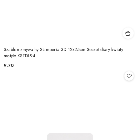
Szablon zmywalny Stamperia 3D 12x25cm Secret diary kwiaty i
motyle KSTDL94
9.70
Cena: