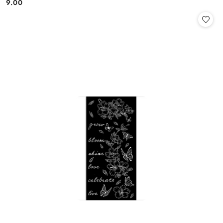
9.00
Cena: