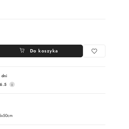
Do koszyka
 dni
6.5
5x50cm