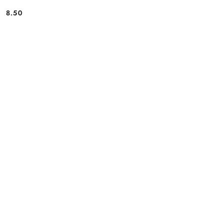
8.50
Cena: