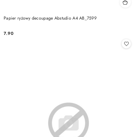
Papier ryżowy decoupage Abstudio A4 AB_7599
7.90
Cena: