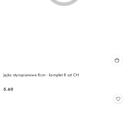
Jajko styropianowe 8cm - komplet 8 szt CH
5.60
Cena: