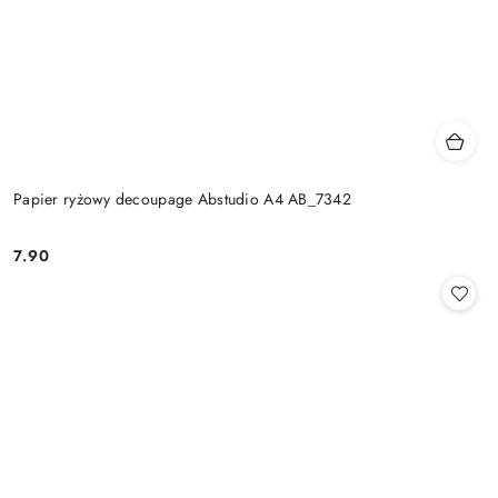
Papier ryżowy decoupage Abstudio A4 AB_7342
7.90
Cena: