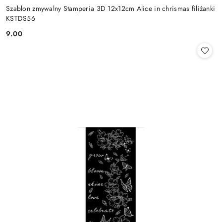
Szablon zmywalny Stamperia 3D 12x12cm Alice in chrismas filiżanki
KSTDS56
9.00
Cena: