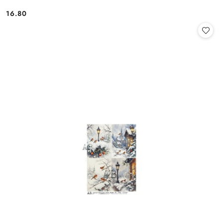
16.80
Cena: