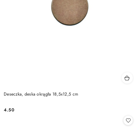
Deseczka, deska okrągła 18,5x12,5 cm
4.50
Cena: