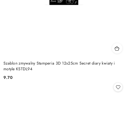
Szablon zmywalny Stamperia 3D 12x25cm Secret diary kwiaty i
motyle KSTDL94
9.70
Cena: