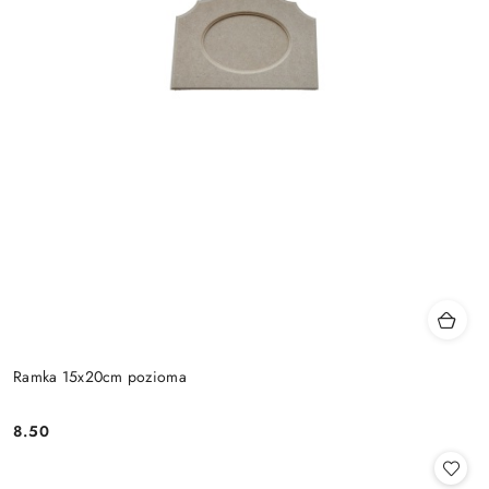
Ramka 15x20cm pozioma
8.50
Cena: