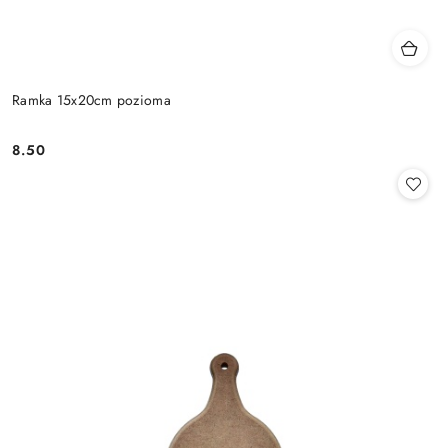
Ramka 15x20cm pozioma
8.50
Cena: