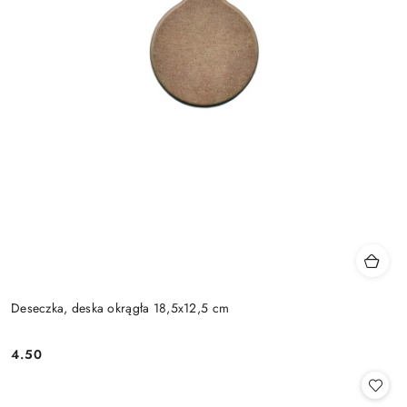
Deseczka, deska okrągła 18,5x12,5 cm
4.50
Cena: