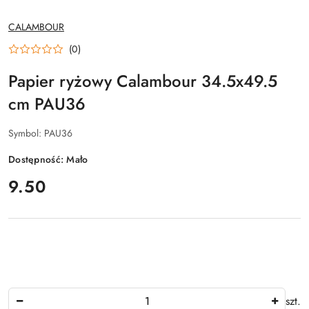
NAZWA
CALAMBOUR
PRODUCENTA:
(0)
Papier ryżowy Calambour 34.5x49.5
cm PAU36
Symbol:
PAU36
Dostępność:
Mało
cena:
9.50
Ilość
szt.