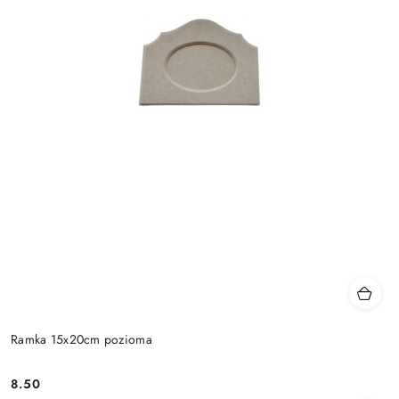
Ramka 15x20cm pozioma
8.50
Cena: