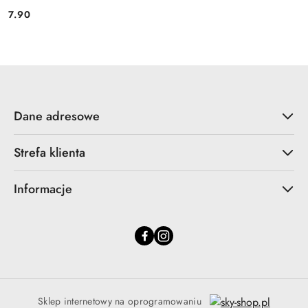
7.90
Cena:
Dane adresowe
Strefa klienta
Informacje
Sklep internetowy na oprogramowaniu