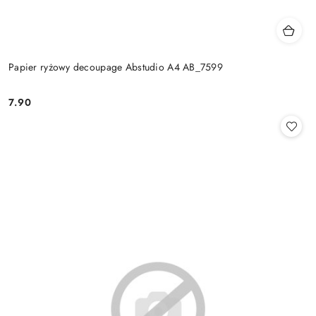
Papier ryżowy decoupage Abstudio A4 AB_7599
7.90
Cena: