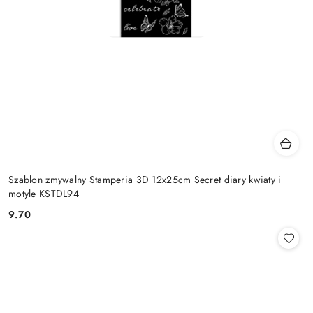
Szablon zmywalny Stamperia 3D 12x25cm Secret diary kwiaty i
motyle KSTDL94
9.70
Cena: