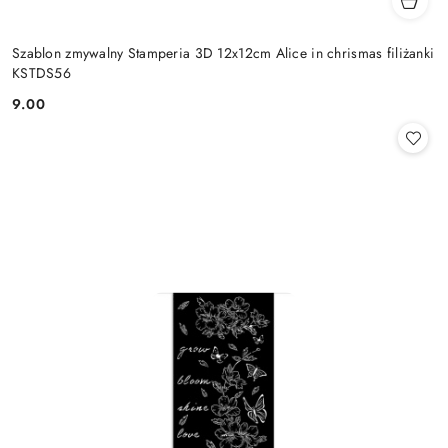
Szablon zmywalny Stamperia 3D 12x12cm Alice in chrismas filiżanki
KSTDS56
9.00
Cena: