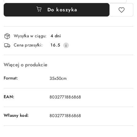
Do koszyka
Dostępność
Wysyłka w ciągu:
4 dni
i
Cena przesyłki:
16.5
dostawa
Więcej o produkcie
Format:
35x50cm
EAN:
8032771886868
Własny kod:
8032771886868