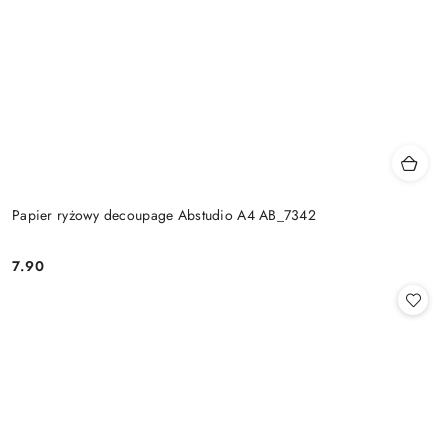
Papier ryżowy decoupage Abstudio A4 AB_7342
7.90
Cena: