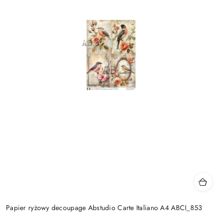
Papier ryżowy decoupage Abstudio Carte Italiano A4 ABCI_853