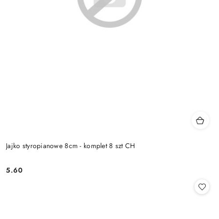
Jajko styropianowe 8cm - komplet 8 szt CH
5.60
Cena: