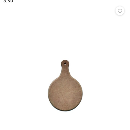
8.50
Cena: