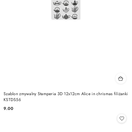
Szablon zmywalny Stamperia 3D 12x12cm Alice in chrismas filiżanki
KSTDS56
9.00
Cena: