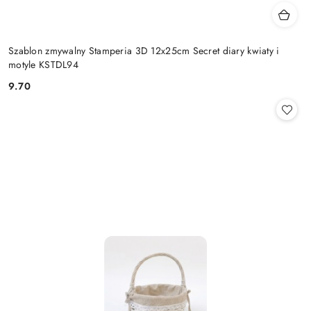
Szablon zmywalny Stamperia 3D 12x25cm Secret diary kwiaty i
motyle KSTDL94
9.70
Cena: