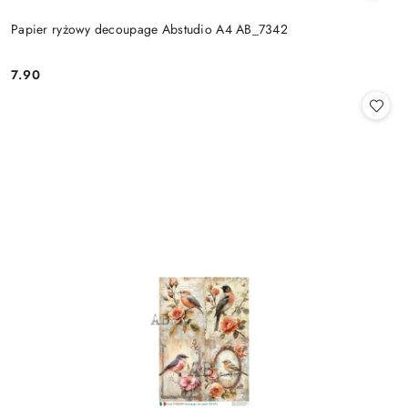
Papier ryżowy decoupage Abstudio A4 AB_7342
7.90
Cena: