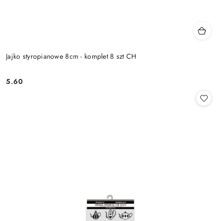
Jajko styropianowe 8cm - komplet 8 szt CH
5.60
Cena: