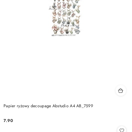
Papier ryżowy decoupage Abstudio A4 AB_7599
7.90
Cena: