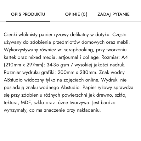
OPIS PRODUKTU
OPINIE (0)
ZADAJ PYTANIE
Cienki włóknisty papier ryżowy delikatny w dotyku. Często
używany do zdobienia przedmiotów domowych oraz mebli.
Wykorzystywany również w: scrapbooking, przy tworzeniu
kartek oraz mixed media, artjournal i collage. Rozmiar: A4
(210mm x 297mm); 34-35 gsm / wysokiej jakości nadruk.
Rozmiar wydruku grafiki: 200mm x 280mm. Znak wodny
ABstudio widoczny tylko na zdjęciach online. Wydruki nie
posiadają znaku wodnego Abstudio. Papier ryżowy sprawdza
się przy zdobieniu różnych powierzchni jak drewno, szkło,
tektura, MDF, szkło oraz różne tworzywa. Jest bardzo
wytrzymały, co ma znaczenie przy nakładaniu.