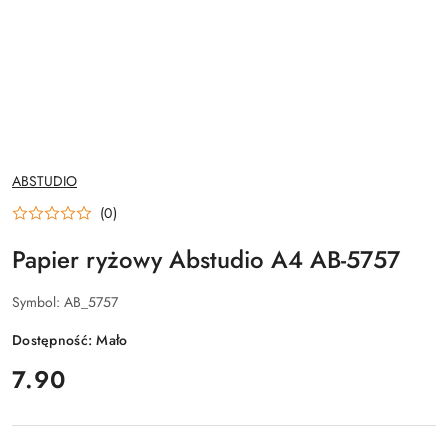
NAZWA
ABSTUDIO
PRODUCENTA:
(0)
Papier ryżowy Abstudio A4 AB-5757
Symbol:
AB_5757
Dostępność:
Mało
cena:
7.90