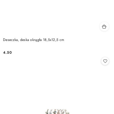
Deseczka, deska okrągła 18,5x12,5 cm
4.50
Cena: