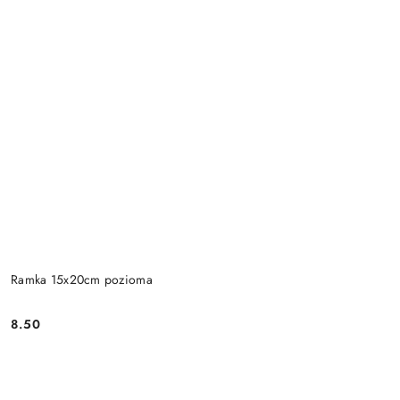
Ramka 15x20cm pozioma
8.50
Cena: