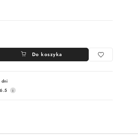
Do koszyka
 dni
6.5