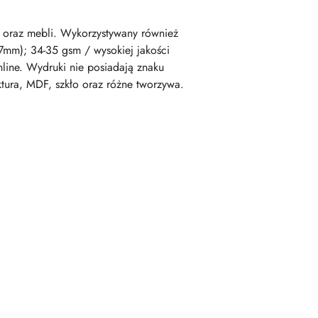
 oraz mebli. Wykorzystywany również
97mm); 34-35 gsm / wysokiej jakości
ine. Wydruki nie posiadają znaku
tura, MDF, szkło oraz różne tworzywa.