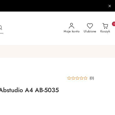
Moje konto
Ulubione
Koszyk
(0)
 Abstudio A4 AB-5035