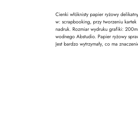
Cienki włóknisty papier ryżowy delika
w: scrapbooking, przy tworzeniu kartek
nadruk. Rozmiar wydruku grafiki: 200m
wodnego Abstudio. Papier ryżowy sprawd
Jest bardzo wytrzymały, co ma znaczeni
Pomiń karuzelę produktów