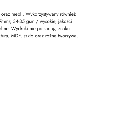
 oraz mebli. Wykorzystywany również
97mm); 34-35 gsm / wysokiej jakości
ine. Wydruki nie posiadają znaku
tura, MDF, szkło oraz różne tworzywa.