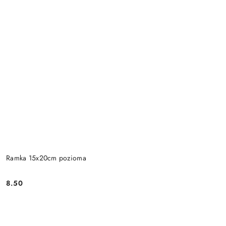
Ramka 15x20cm pozioma
8.50
Cena: