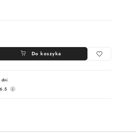
Do koszyka
 dni
6.5