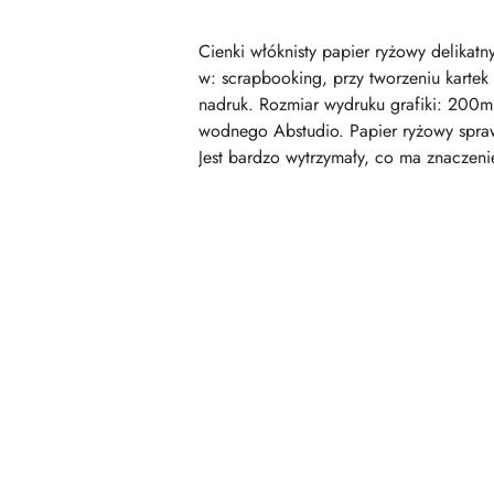
Cienki włóknisty papier ryżowy delika
w: scrapbooking, przy tworzeniu kartek
nadruk. Rozmiar wydruku grafiki: 200m
wodnego Abstudio. Papier ryżowy sprawd
Jest bardzo wytrzymały, co ma znaczeni
Pomiń karuzelę produktów