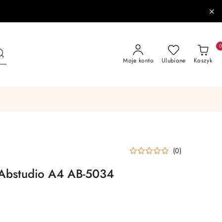
Moje konto
Ulubione
Koszyk
(0)
 Abstudio A4 AB-5034