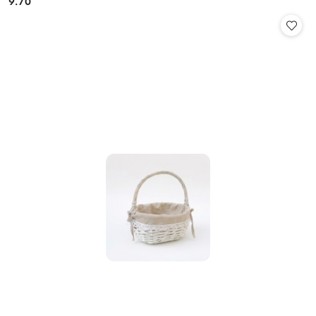
9.70
Cena: