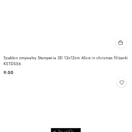
Szablon zmywalny Stamperia 3D 12x12cm Alice in chrismas filiżanki
KSTDS56
9.00
Cena: