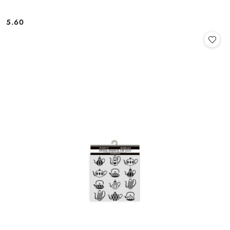
5.60
Cena: