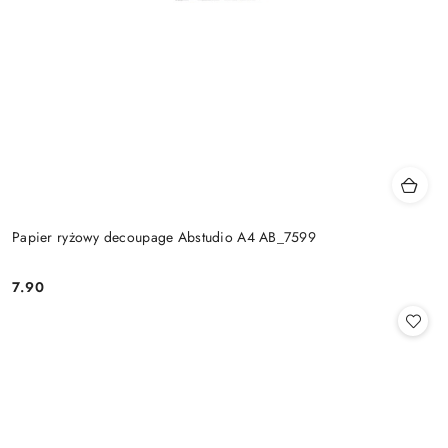
Papier ryżowy decoupage Abstudio A4 AB_7599
7.90
Cena: