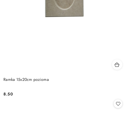
Ramka 15x20cm pozioma
8.50
Cena: