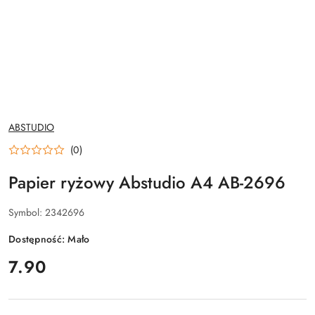
NAZWA
ABSTUDIO
PRODUCENTA:
(0)
Papier ryżowy Abstudio A4 AB-2696
Symbol:
2342696
Dostępność:
Mało
cena:
7.90