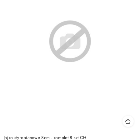
Jajko styropianowe 8cm - komplet 8 szt CH