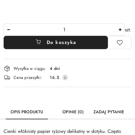
Ilość
szt.
Do koszyka
Dostępność
Wysyłka w ciągu:
4 dni
i
Cena przesyłki:
16.5
dostawa
OPIS PRODUKTU
OPINIE (0)
ZADAJ PYTANIE
Cienki włóknisty papier ryżowy delikatny w dotyku. Często