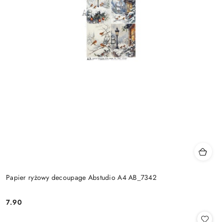
Papier ryżowy decoupage Abstudio A4 AB_7342
7.90
Cena: