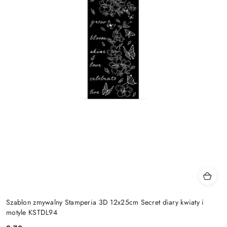
Szablon zmywalny Stamperia 3D 12x25cm Secret diary kwiaty i
motyle KSTDL94