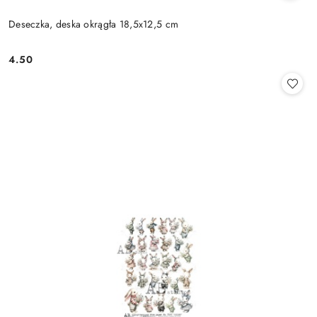
Deseczka, deska okrągła 18,5x12,5 cm
4.50
Cena: