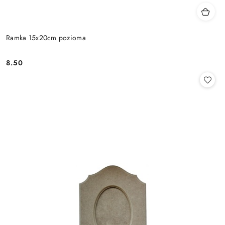
Ramka 15x20cm pozioma
8.50
Cena: