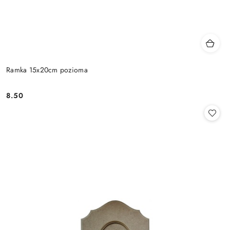
Ramka 15x20cm pozioma
8.50
Cena: