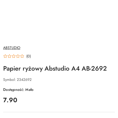
NAZWA
ABSTUDIO
PRODUCENTA:
(0)
Papier ryżowy Abstudio A4 AB-2692
Symbol:
2342692
Dostępność:
Mało
cena:
7.90