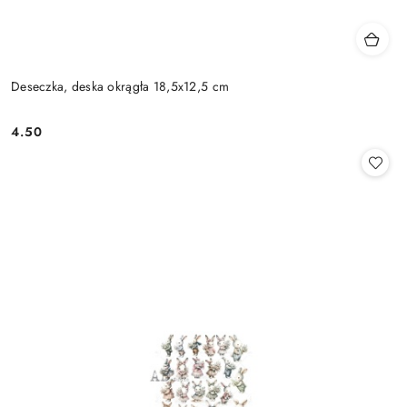
Deseczka, deska okrągła 18,5x12,5 cm
4.50
Cena: