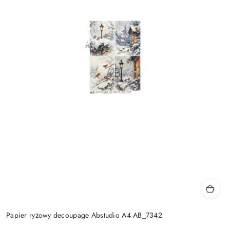
Papier ryżowy decoupage Abstudio A4 AB_7342