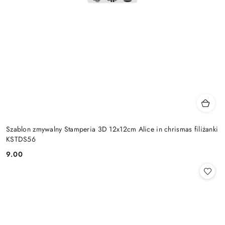
Szablon zmywalny Stamperia 3D 12x12cm Alice in chrismas filiżanki
KSTDS56
9.00
Cena: