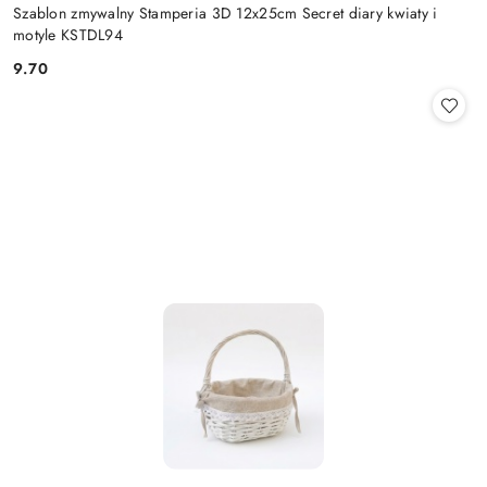
Szablon zmywalny Stamperia 3D 12x25cm Secret diary kwiaty i
motyle KSTDL94
9.70
Cena: