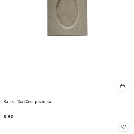
Ramka 15x20cm pozioma
8.50
Cena: