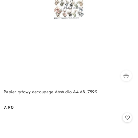
Papier ryżowy decoupage Abstudio A4 AB_7599
7.90
Cena: