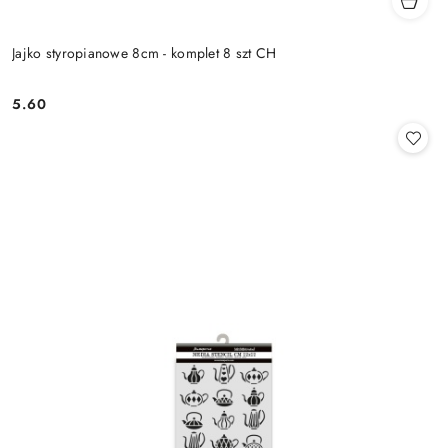
Jajko styropianowe 8cm - komplet 8 szt CH
5.60
Cena: