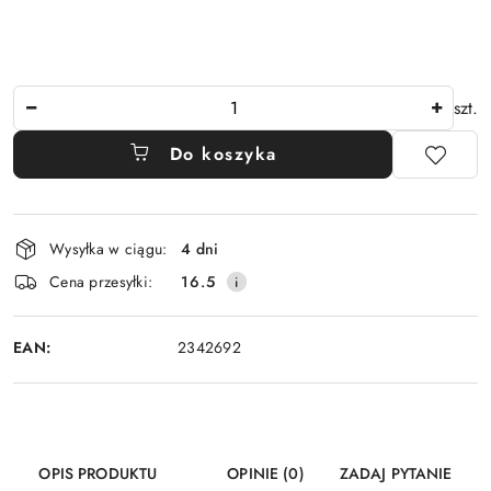
Ilość
szt.
Do koszyka
Dostępność
Wysyłka w ciągu:
4 dni
i
Cena przesyłki:
16.5
dostawa
EAN:
2342692
OPIS PRODUKTU
OPINIE (0)
ZADAJ PYTANIE