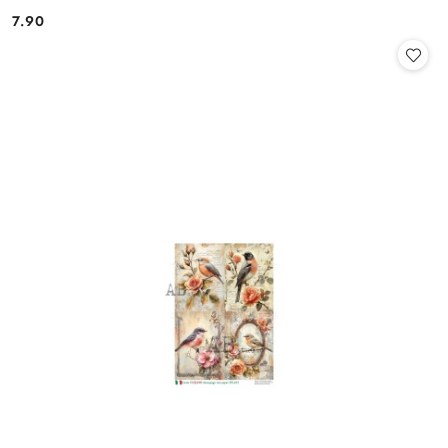
7.90
Cena: