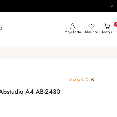
Moje konto
Ulubione
Koszyk
(0)
 Abstudio A4 AB-2430