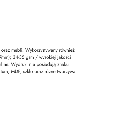
 oraz mebli. Wykorzystywany również
97mm); 34-35 gsm / wysokiej jakości
ine. Wydruki nie posiadają znaku
tura, MDF, szkło oraz różne tworzywa.