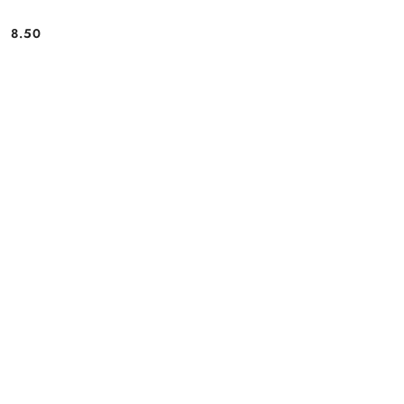
8.50
Cena: