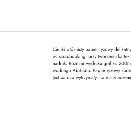
Cienki włóknisty papier ryżowy delika
w: scrapbooking, przy tworzeniu kartek
nadruk. Rozmiar wydruku grafiki: 200m
wodnego Abstudio. Papier ryżowy sprawd
Jest bardzo wytrzymały, co ma znaczeni
Pomiń karuzelę produktów