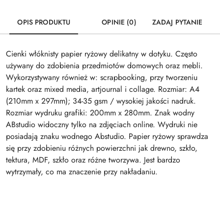
OPIS PRODUKTU
OPINIE (0)
ZADAJ PYTANIE
Cienki włóknisty papier ryżowy delikatny w dotyku. Często
używany do zdobienia przedmiotów domowych oraz mebli.
Wykorzystywany również w: scrapbooking, przy tworzeniu
kartek oraz mixed media, artjournal i collage. Rozmiar: A4
(210mm x 297mm); 34-35 gsm / wysokiej jakości nadruk.
Rozmiar wydruku grafiki: 200mm x 280mm. Znak wodny
ABstudio widoczny tylko na zdjęciach online. Wydruki nie
posiadają znaku wodnego Abstudio. Papier ryżowy sprawdza
się przy zdobieniu różnych powierzchni jak drewno, szkło,
tektura, MDF, szkło oraz różne tworzywa. Jest bardzo
wytrzymały, co ma znaczenie przy nakładaniu.