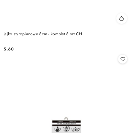
Jajko styropianowe 8cm - komplet 8 szt CH
5.60
Cena: