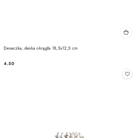
Deseczka, deska okrągła 18,5x12,5 cm
4.50
Cena: