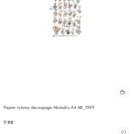
Papier ryżowy decoupage Abstudio A4 AB_7599
7.90
Cena: