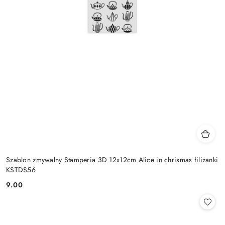
Szablon zmywalny Stamperia 3D 12x12cm Alice in chrismas filiżanki
KSTDS56
9.00
Cena: