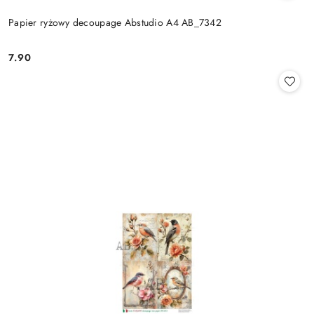
Papier ryżowy decoupage Abstudio A4 AB_7342
7.90
Cena: