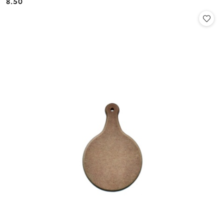
8.50
Cena: