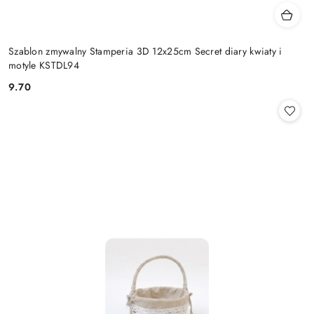
Szablon zmywalny Stamperia 3D 12x25cm Secret diary kwiaty i
motyle KSTDL94
9.70
Cena: