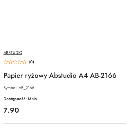
NAZWA
ABSTUDIO
PRODUCENTA:
(0)
Papier ryżowy Abstudio A4 AB-2166
Symbol:
AB_2166
Dostępność:
Mało
cena:
7.90