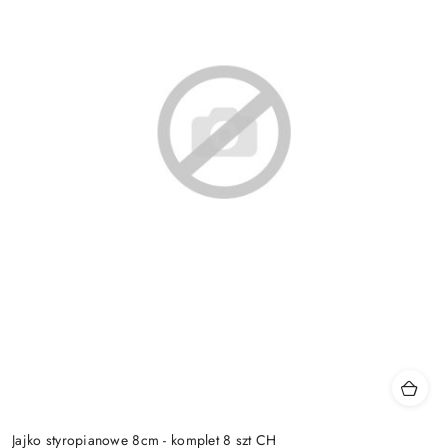
Jajko styropianowe 8cm - komplet 8 szt CH