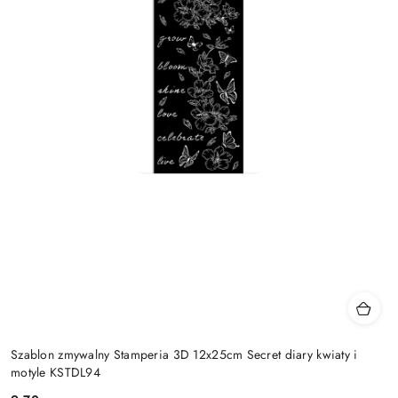
Szablon zmywalny Stamperia 3D 12x25cm Secret diary kwiaty i
motyle KSTDL94