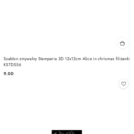
Szablon zmywalny Stamperia 3D 12x12cm Alice in chrismas filiżanki
KSTDS56
9.00
Cena: