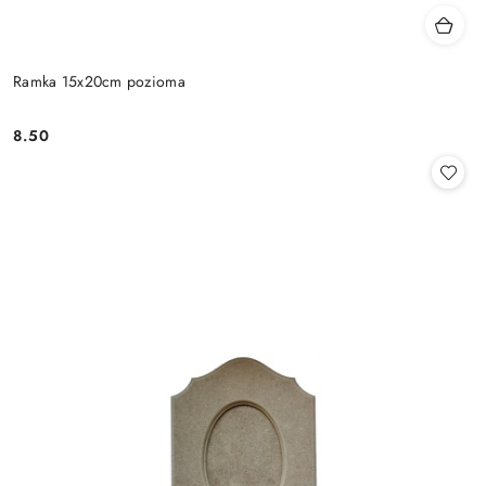
Ramka 15x20cm pozioma
8.50
Cena: