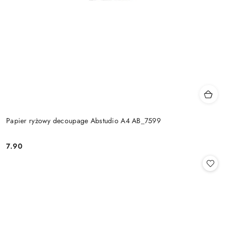
Papier ryżowy decoupage Abstudio A4 AB_7599
7.90
Cena: