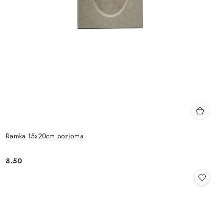
Ramka 15x20cm pozioma
8.50
Cena: