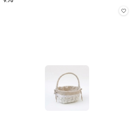
9.70
Cena: