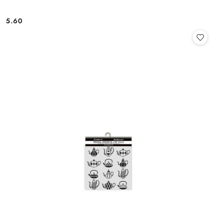
5.60
Cena: