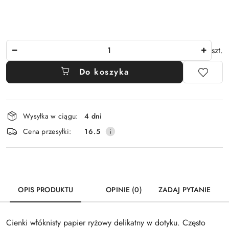
Ilość
szt.
Do koszyka
Dostępność
Wysyłka w ciągu:
4 dni
i
Cena przesyłki:
16.5
dostawa
OPIS PRODUKTU
OPINIE (0)
ZADAJ PYTANIE
Cienki włóknisty papier ryżowy delikatny w dotyku. Często