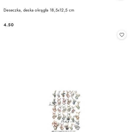
Deseczka, deska okrągła 18,5x12,5 cm
4.50
Cena: