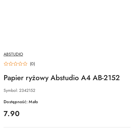
NAZWA
ABSTUDIO
PRODUCENTA:
(0)
Papier ryżowy Abstudio A4 AB-2152
Symbol:
2342152
Dostępność:
Mało
cena:
7.90