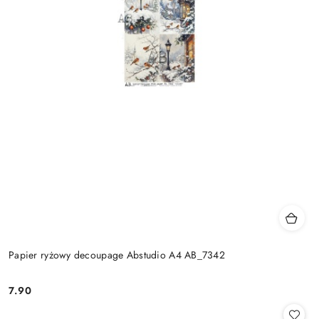
Papier ryżowy decoupage Abstudio A4 AB_7342
7.90
Cena: