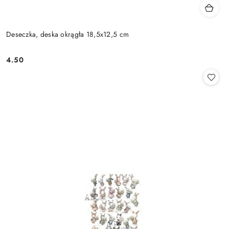
Deseczka, deska okrągła 18,5x12,5 cm
4.50
Cena: