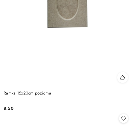
Ramka 15x20cm pozioma
8.50
Cena: