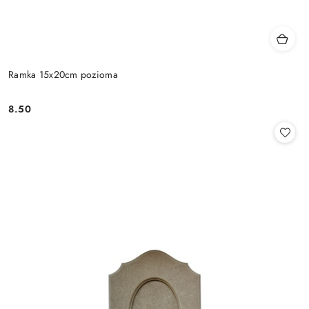
Ramka 15x20cm pozioma
8.50
Cena: