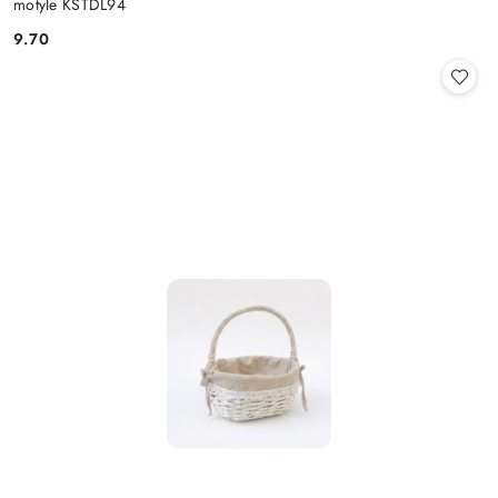
motyle KSTDL94
9.70
Cena: