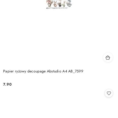
Papier ryżowy decoupage Abstudio A4 AB_7599
7.90
Cena: