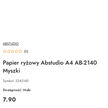
NAZWA
ABSTUDIO
PRODUCENTA:
(0)
Papier ryżowy Abstudio A4 AB-2140
Myszki
Symbol:
2342140
Dostępność:
Mało
cena:
7.90