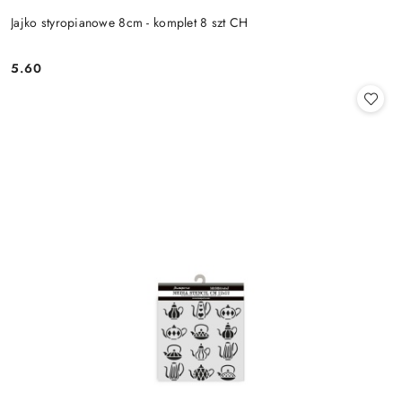
Jajko styropianowe 8cm - komplet 8 szt CH
5.60
Cena: