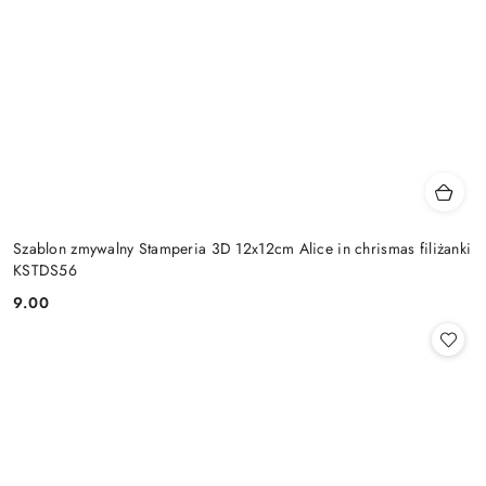
Szablon zmywalny Stamperia 3D 12x12cm Alice in chrismas filiżanki
KSTDS56
9.00
Cena: