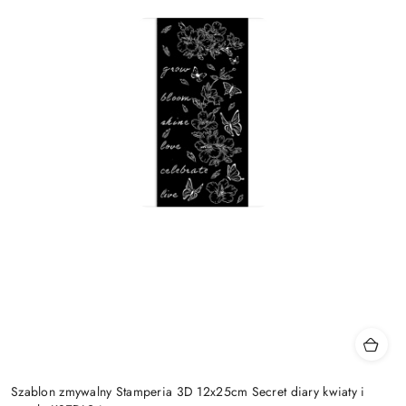
Szablon zmywalny Stamperia 3D 12x25cm Secret diary kwiaty i