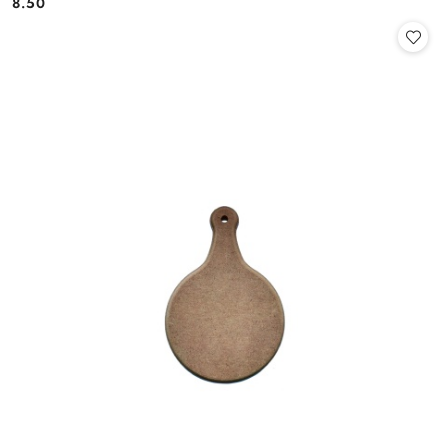
8.50
Cena: