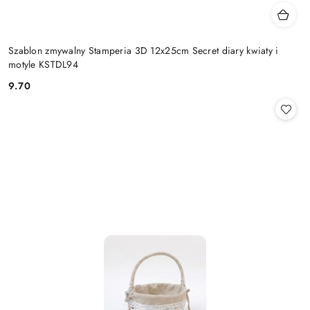
Szablon zmywalny Stamperia 3D 12x25cm Secret diary kwiaty i
motyle KSTDL94
9.70
Cena: