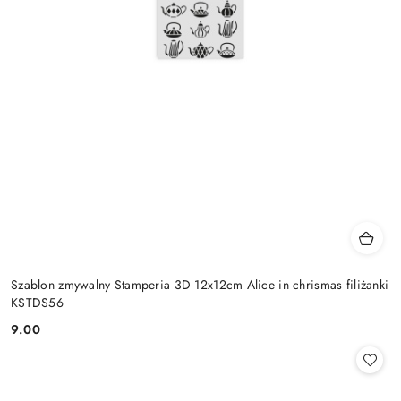
Szablon zmywalny Stamperia 3D 12x12cm Alice in chrismas filiżanki
KSTDS56
9.00
Cena: