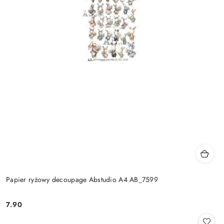
Papier ryżowy decoupage Abstudio A4 AB_7599
7.90
Cena: