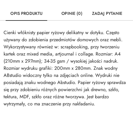
OPIS PRODUKTU
OPINIE (0)
ZADAJ PYTANIE
Cienki włóknisty papier ryżowy delikatny w dotyku. Często
używany do zdobienia przedmiotów domowych oraz mebli.
Wykorzystywany również w: scrapbooking, przy tworzeniu
kartek oraz mixed media, artjournal i collage. Rozmiar: A4
(210mm x 297mm); 34-35 gsm / wysokiej jakości nadruk.
Rozmiar wydruku grafiki: 200mm x 280mm. Znak wodny
ABstudio widoczny tylko na zdjęciach online. Wydruki nie
posiadają znaku wodnego Abstudio. Papier ryżowy sprawdza
się przy zdobieniu różnych powierzchni jak drewno, szkło,
tektura, MDF, szkło oraz różne tworzywa. Jest bardzo
wytrzymały, co ma znaczenie przy nakładaniu.