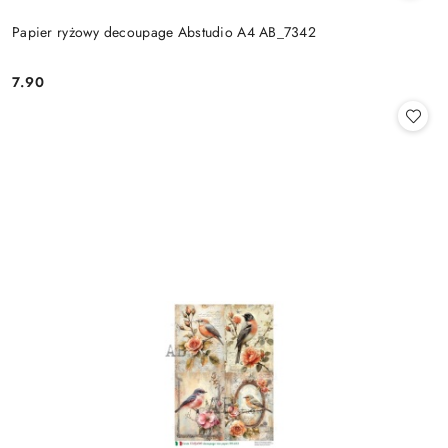
Papier ryżowy decoupage Abstudio A4 AB_7342
7.90
Cena: