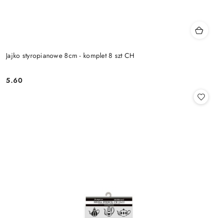
Jajko styropianowe 8cm - komplet 8 szt CH
5.60
Cena: