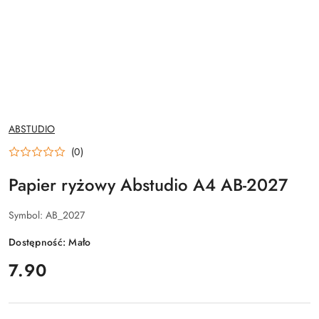
NAZWA
ABSTUDIO
PRODUCENTA:
(0)
Papier ryżowy Abstudio A4 AB-2027
Symbol:
AB_2027
Dostępność:
Mało
cena:
7.90