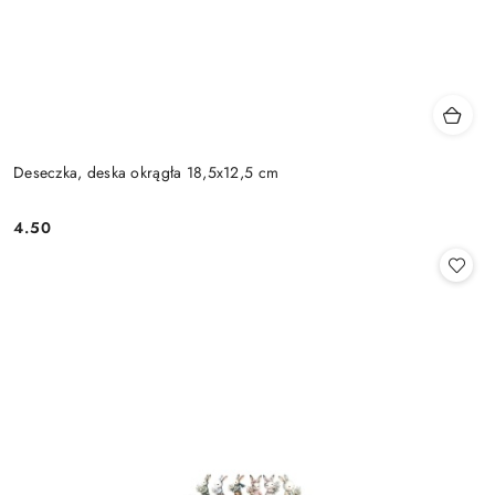
Deseczka, deska okrągła 18,5x12,5 cm
4.50
Cena: