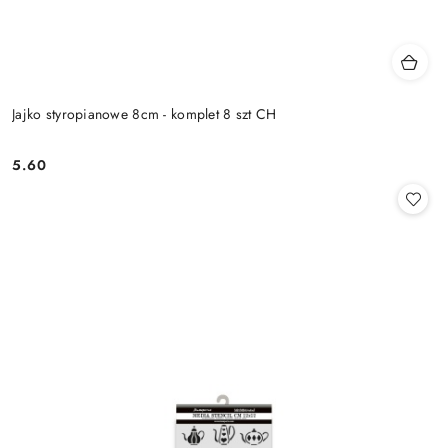
Jajko styropianowe 8cm - komplet 8 szt CH
5.60
Cena: