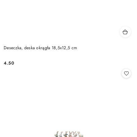
Deseczka, deska okrągła 18,5x12,5 cm
4.50
Cena: