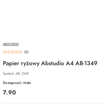
NAZWA
ABSTUDIO
PRODUCENTA:
(0)
Papier ryżowy Abstudio A4 AB-1349
Symbol:
AB_1349
Dostępność:
Mało
cena:
7.90