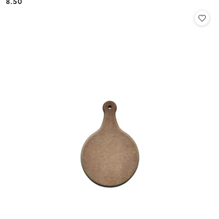
8.50
Cena: