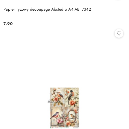
Papier ryżowy decoupage Abstudio A4 AB_7342
7.90
Cena: