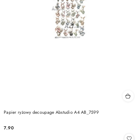
Papier ryżowy decoupage Abstudio A4 AB_7599
7.90
Cena: