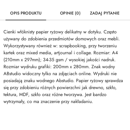
OPIS PRODUKTU
OPINIE (0)
ZADAJ PYTANIE
Cienki włóknisty papier ryżowy delikatny w dotyku. Często
używany do zdobienia przedmiotów domowych oraz mebli.
Wykorzystywany również w: scrapbooking, przy tworzeniu
kartek oraz mixed media, artjournal i collage. Rozmiar: A4
(210mm x 297mm); 34-35 gsm / wysokiej jakości nadruk.
Rozmiar wydruku grafiki: 200mm x 280mm. Znak wodny
ABstudio widoczny tylko na zdjęciach online. Wydruki nie
posiadają znaku wodnego Abstudio. Papier ryżowy sprawdza
się przy zdobieniu różnych powierzchni jak drewno, szkło,
tektura, MDF, szkło oraz różne tworzywa. Jest bardzo
wytrzymały, co ma znaczenie przy nakładaniu.