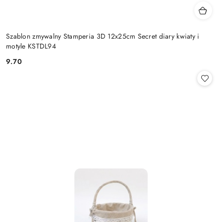
Szablon zmywalny Stamperia 3D 12x25cm Secret diary kwiaty i
motyle KSTDL94
9.70
Cena: