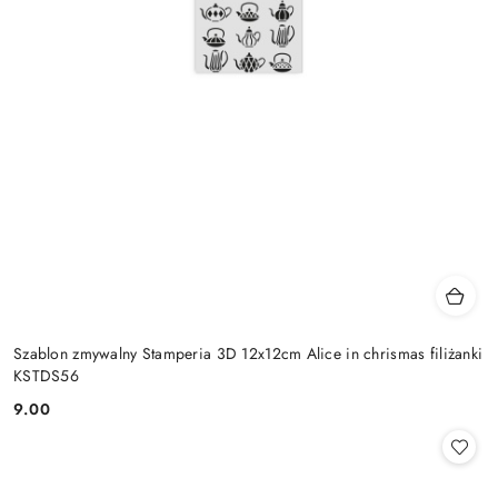
Szablon zmywalny Stamperia 3D 12x12cm Alice in chrismas filiżanki
KSTDS56
9.00
Cena: