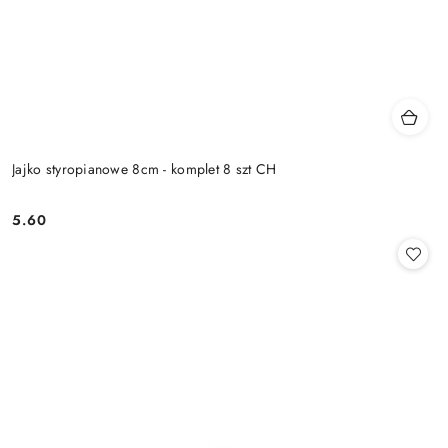
Jajko styropianowe 8cm - komplet 8 szt CH
5.60
Cena: