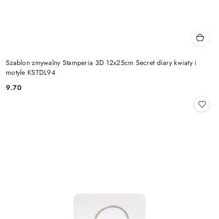
Szablon zmywalny Stamperia 3D 12x25cm Secret diary kwiaty i
motyle KSTDL94
9.70
Cena: