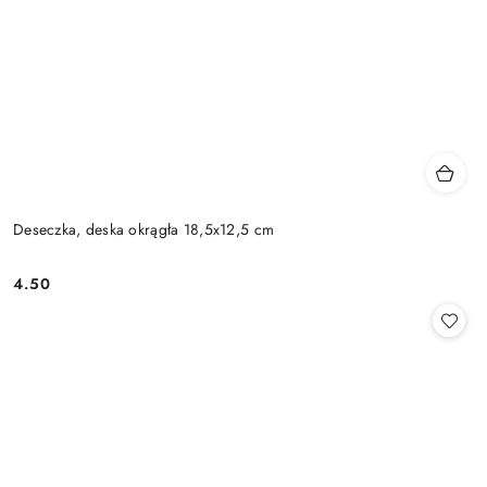
Deseczka, deska okrągła 18,5x12,5 cm
4.50
Cena: