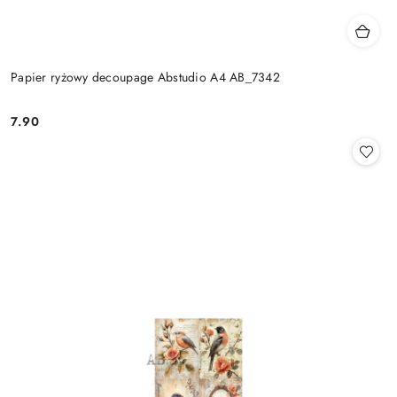
Papier ryżowy decoupage Abstudio A4 AB_7342
7.90
Cena: