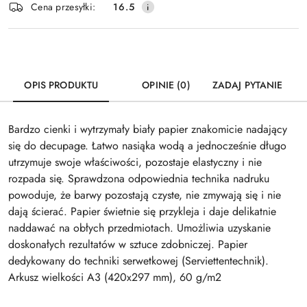
Cena przesyłki:
16.5
dostawa
OPIS PRODUKTU
OPINIE (0)
ZADAJ PYTANIE
Bardzo cienki i wytrzymały biały papier znakomicie nadający
się do decupage. Łatwo nasiąka wodą a jednocześnie długo
utrzymuje swoje właściwości, pozostaje elastyczny i nie
rozpada się. Sprawdzona odpowiednia technika nadruku
powoduje, że barwy pozostają czyste, nie zmywają się i nie
dają ścierać. Papier świetnie się przykleja i daje delikatnie
naddawać na obłych przedmiotach. Umożliwia uzyskanie
doskonałych rezultatów w sztuce zdobniczej. Papier
dedykowany do techniki serwetkowej (Serviettentechnik).
Arkusz wielkości A3 (420x297 mm), 60 g/m2