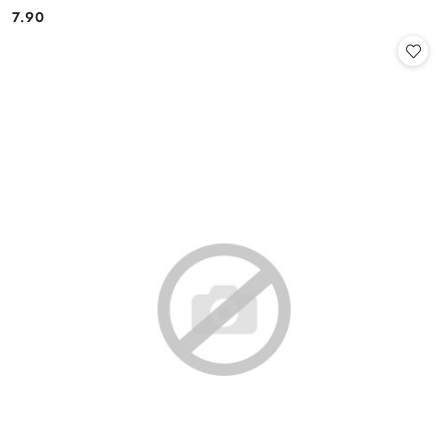
7.90
Cena: