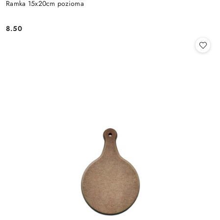
Ramka 15x20cm pozioma
8.50
Cena: