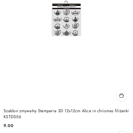
Szablon zmywalny Stamperia 3D 12x12cm Alice in chrismas filiżanki
KSTDS56
9.00
Cena: