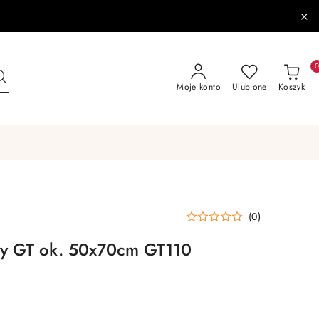
Moje konto
Ulubione
Koszyk
(0)
zny GT ok. 50x70cm GT110