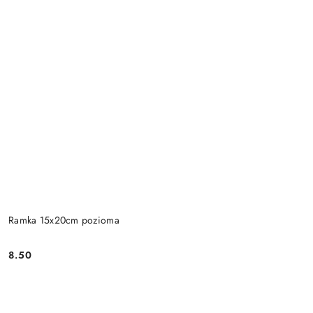
Ramka 15x20cm pozioma
8.50
Cena: