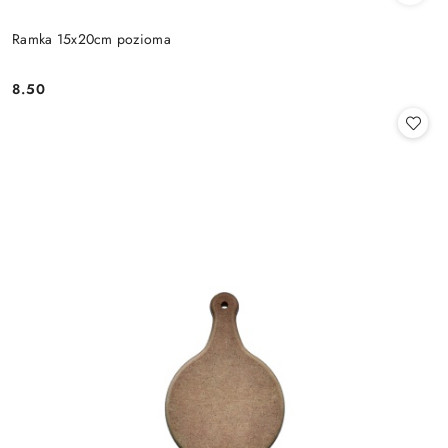
Ramka 15x20cm pozioma
8.50
Cena: