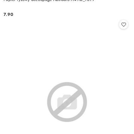
7.90
Cena: