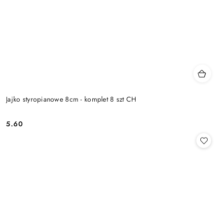
Jajko styropianowe 8cm - komplet 8 szt CH
5.60
Cena: