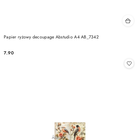
Papier ryżowy decoupage Abstudio A4 AB_7342
7.90
Cena: