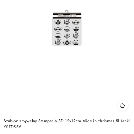
Szablon zmywalny Stamperia 3D 12x12cm Alice in chrismas filiżanki
KSTDS56