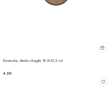
Deseczka, deska okrągła 18,5x12,5 cm
4.50
Cena: