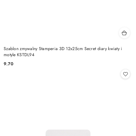
Szablon zmywalny Stamperia 3D 12x25cm Secret diary kwiaty i
motyle KSTDL94
9.70
Cena: