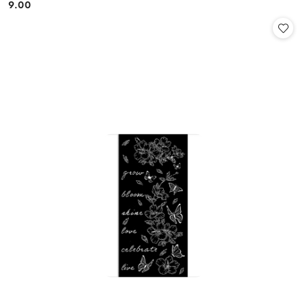
9.00
Cena: