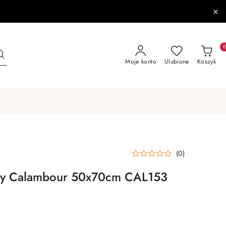
Moje konto
Ulubione
Koszyk
(0)
zny Calambour 50x70cm CAL153