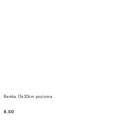
Ramka 15x20cm pozioma
8.50
Cena: