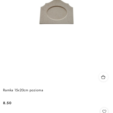
Ramka 15x20cm pozioma
8.50
Cena: