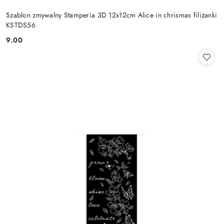
Szablon zmywalny Stamperia 3D 12x12cm Alice in chrismas filiżanki
KSTDS56
9.00
Cena: