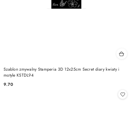
Szablon zmywalny Stamperia 3D 12x25cm Secret diary kwiaty i
motyle KSTDL94
9.70
Cena: