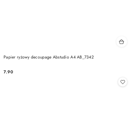
Papier ryżowy decoupage Abstudio A4 AB_7342
7.90
Cena: