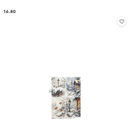
16.80
Cena: