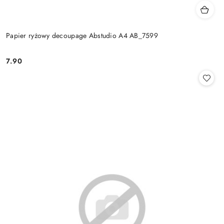
Papier ryżowy decoupage Abstudio A4 AB_7599
7.90
Cena: