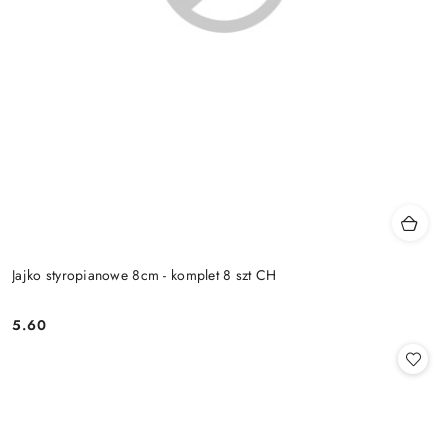
Jajko styropianowe 8cm - komplet 8 szt CH
5.60
Cena: