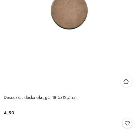
Deseczka, deska okrągła 18,5x12,5 cm
4.50
Cena: