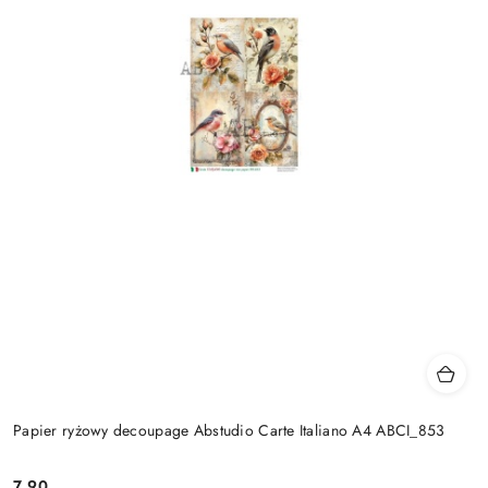
Papier ryżowy decoupage Abstudio Carte Italiano A4 ABCI_853
7.90