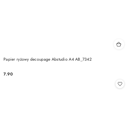
Papier ryżowy decoupage Abstudio A4 AB_7342
7.90
Cena: