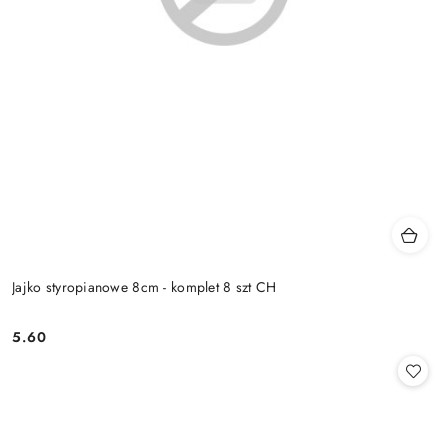
Jajko styropianowe 8cm - komplet 8 szt CH
5.60
Cena: