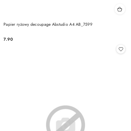
Papier ryżowy decoupage Abstudio A4 AB_7599
7.90
Cena: