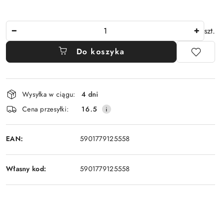
Ilość
szt.
Do koszyka
Dostępność
Wysyłka w ciągu:
4 dni
i
Cena przesyłki:
16.5
dostawa
EAN:
5901779125558
Własny kod:
5901779125558