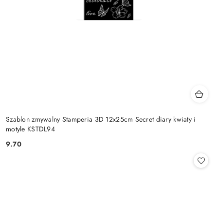
Szablon zmywalny Stamperia 3D 12x25cm Secret diary kwiaty i
motyle KSTDL94
9.70
Cena: