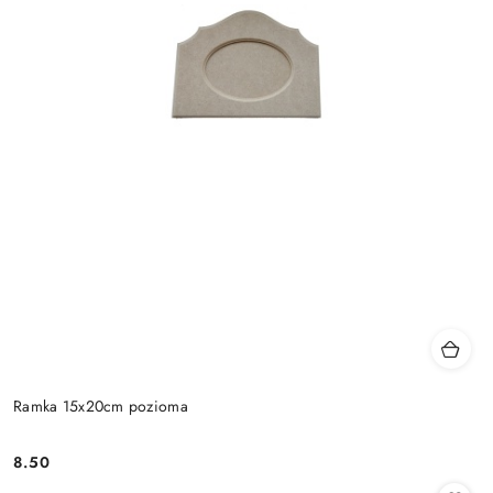
Ramka 15x20cm pozioma
8.50
Cena: