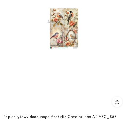
Papier ryżowy decoupage Abstudio Carte Italiano A4 ABCI_853