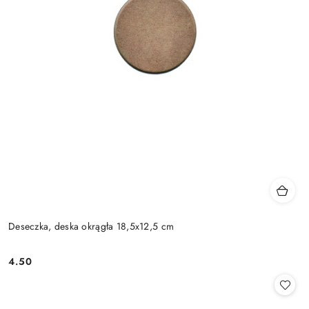
Deseczka, deska okrągła 18,5x12,5 cm
4.50
Cena: