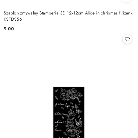
Szablon zmywalny Stamperia 3D 12x12cm Alice in chrismas filiżanki
KSTDS56
9.00
Cena: