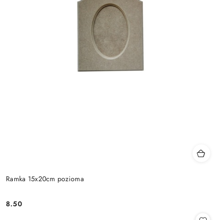
Ramka 15x20cm pozioma
8.50
Cena: