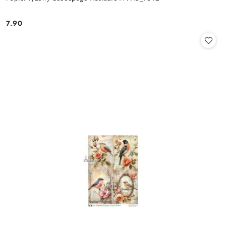
7.90
Cena: