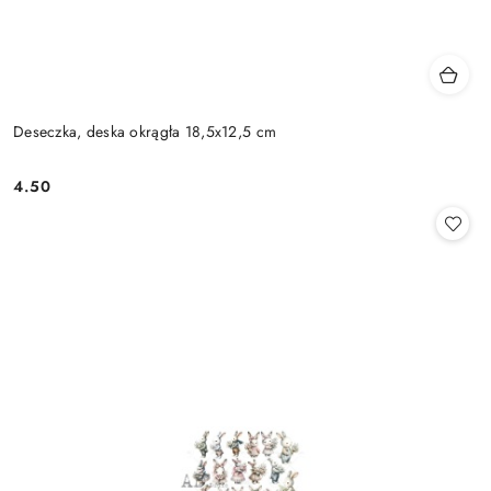
Deseczka, deska okrągła 18,5x12,5 cm
4.50
Cena: