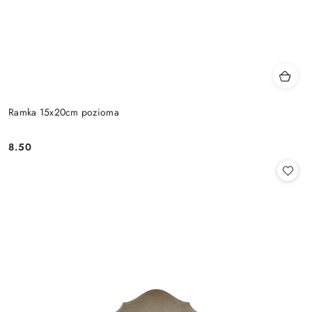
Ramka 15x20cm pozioma
8.50
Cena: