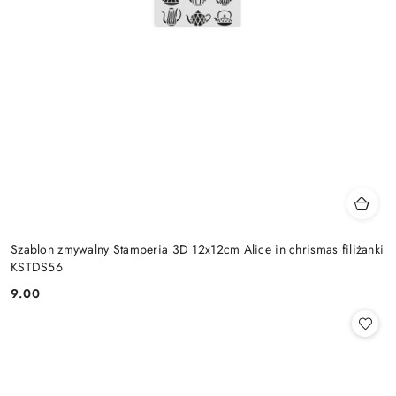
Szablon zmywalny Stamperia 3D 12x12cm Alice in chrismas filiżanki
KSTDS56
9.00
Cena: