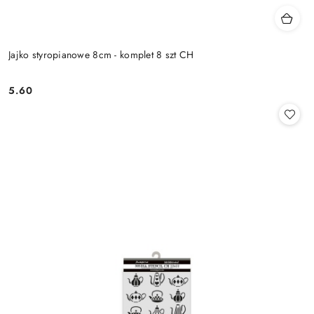
Jajko styropianowe 8cm - komplet 8 szt CH
5.60
Cena: