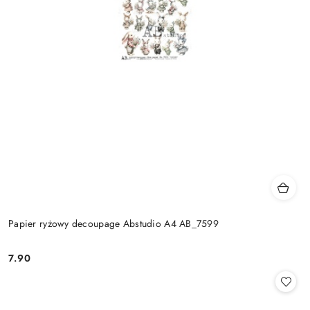
Papier ryżowy decoupage Abstudio A4 AB_7599
7.90
Cena: