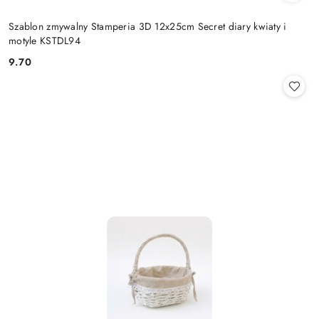
Szablon zmywalny Stamperia 3D 12x25cm Secret diary kwiaty i
motyle KSTDL94
9.70
Cena: