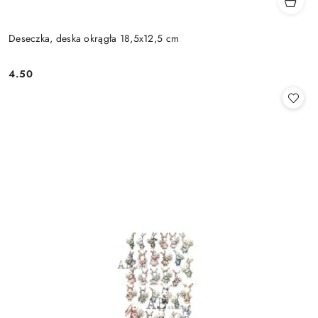
Deseczka, deska okrągła 18,5x12,5 cm
4.50
Cena: