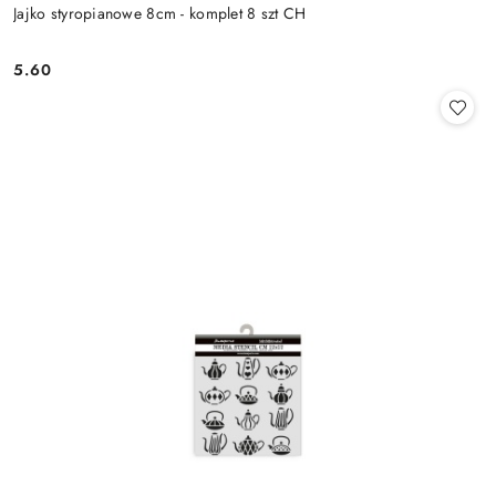
Jajko styropianowe 8cm - komplet 8 szt CH
5.60
Cena: