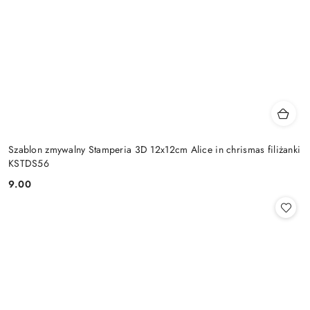
Szablon zmywalny Stamperia 3D 12x12cm Alice in chrismas filiżanki
KSTDS56
9.00
Cena: