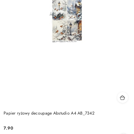
Papier ryżowy decoupage Abstudio A4 AB_7342
7.90
Cena: