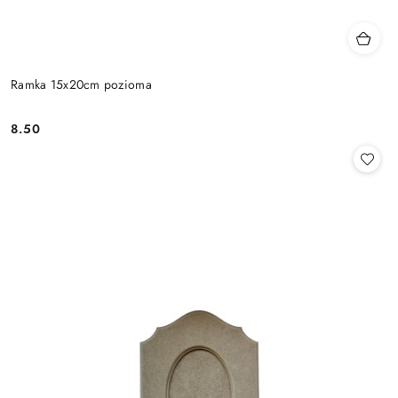
Ramka 15x20cm pozioma
8.50
Cena: