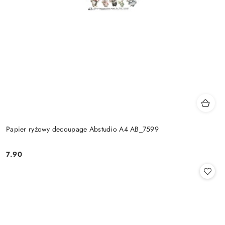
Papier ryżowy decoupage Abstudio A4 AB_7599
7.90
Cena: