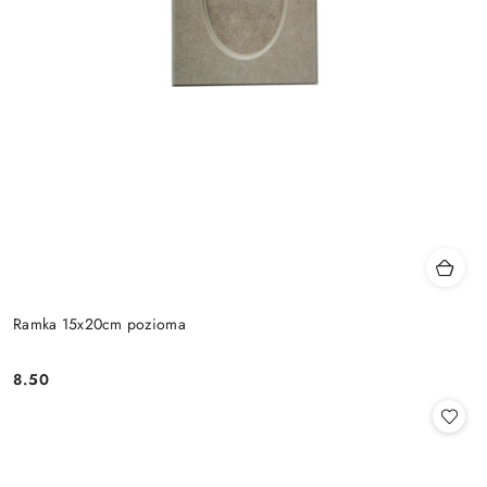
Ramka 15x20cm pozioma
8.50
Cena: