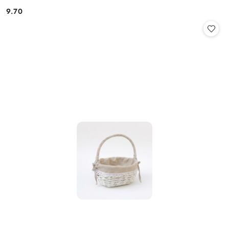
9.70
Cena: