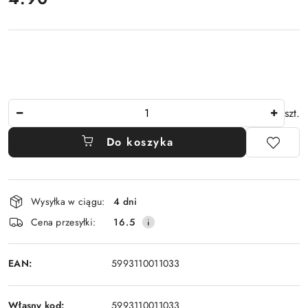
Ilość
szt.
Do koszyka
Dostępność
Wysyłka w ciągu:
4 dni
i
Cena przesyłki:
16.5
dostawa
EAN:
5993110011033
Własny kod:
5993110011033