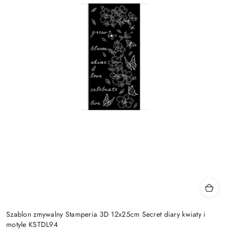
Szablon zmywalny Stamperia 3D 12x25cm Secret diary kwiaty i
motyle KSTDL94