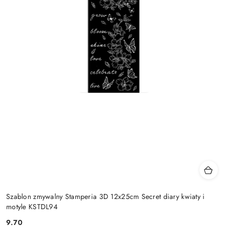
Szablon zmywalny Stamperia 3D 12x25cm Secret diary kwiaty i
motyle KSTDL94
9.70
Cena: