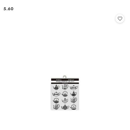
5.60
Cena: