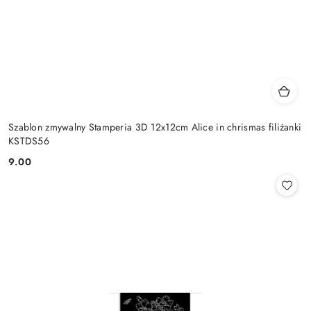
Szablon zmywalny Stamperia 3D 12x12cm Alice in chrismas filiżanki
KSTDS56
9.00
Cena: