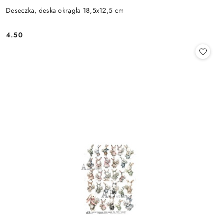
Deseczka, deska okrągła 18,5x12,5 cm
4.50
Cena: