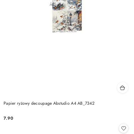
Papier ryżowy decoupage Abstudio A4 AB_7342
7.90
Cena: