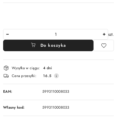
Ilość
szt.
Do koszyka
Dostępność
Wysyłka w ciągu:
4 dni
i
Cena przesyłki:
16.5
dostawa
EAN:
5993110008033
Własny kod:
5993110008033