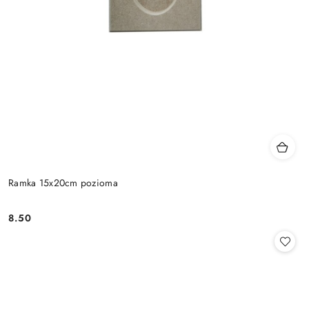
Ramka 15x20cm pozioma
8.50
Cena: