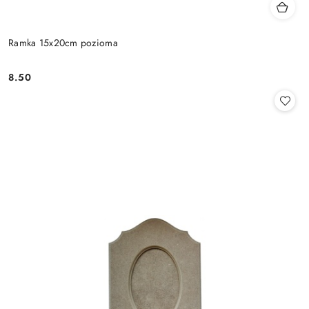
Ramka 15x20cm pozioma
8.50
Cena: