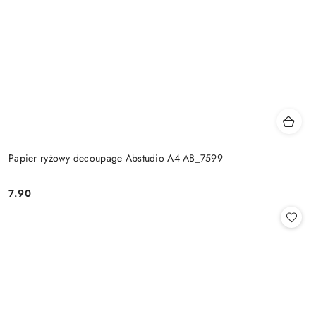
Papier ryżowy decoupage Abstudio A4 AB_7599
7.90
Cena: