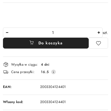
Ilość
szt.
Do koszyka
Dostępność
Wysyłka w ciągu:
4 dni
i
Cena przesyłki:
16.5
dostawa
EAN:
2003304124401
Własny kod:
2003304124401