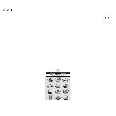
5.60
Cena: