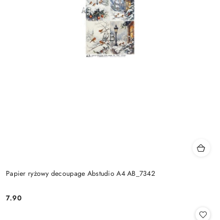
Papier ryżowy decoupage Abstudio A4 AB_7342
7.90
Cena: