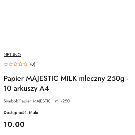
NAZWA
NETUNO
PRODUCENTA:
(0)
Papier MAJESTIC MILK mleczny 250g -
10 arkuszy A4
Symbol:
Papier_MAJESTIC__milk250
Dostępność:
Mało
cena:
10.00