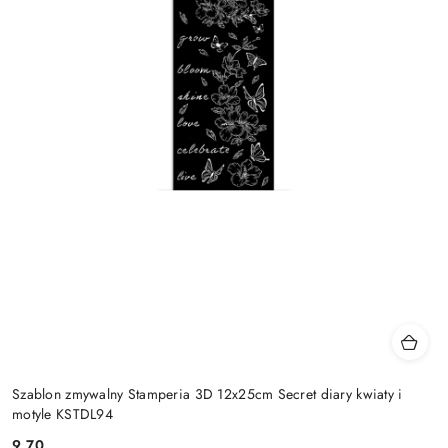
Szablon zmywalny Stamperia 3D 12x25cm Secret diary kwiaty i
motyle KSTDL94
9.70