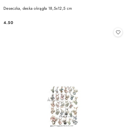
Deseczka, deska okrągła 18,5x12,5 cm
4.50
Cena: