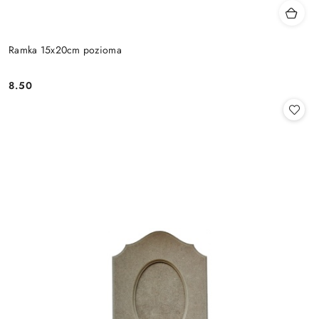
Ramka 15x20cm pozioma
8.50
Cena: