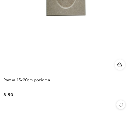
Ramka 15x20cm pozioma
8.50
Cena: