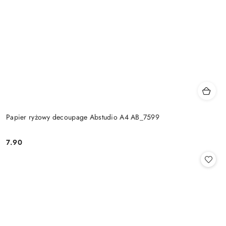
Papier ryżowy decoupage Abstudio A4 AB_7599
7.90
Cena: