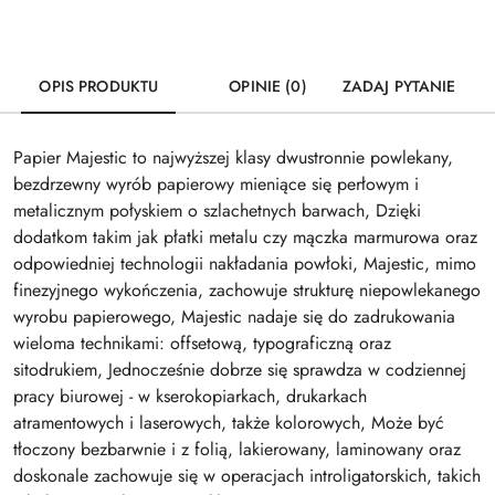
OPIS PRODUKTU
OPINIE (0)
ZADAJ PYTANIE
Papier Majestic to najwyższej klasy dwustronnie powlekany,
bezdrzewny wyrób papierowy mieniące się perłowym i
metalicznym połyskiem o szlachetnych barwach, Dzięki
dodatkom takim jak płatki metalu czy mączka marmurowa oraz
odpowiedniej technologii nakładania powłoki, Majestic, mimo
finezyjnego wykończenia, zachowuje strukturę niepowlekanego
wyrobu papierowego, Majestic nadaje się do zadrukowania
wieloma technikami: offsetową, typograficzną oraz
sitodrukiem, Jednocześnie dobrze się sprawdza w codziennej
pracy biurowej - w kserokopiarkach, drukarkach
atramentowych i laserowych, także kolorowych, Może być
tłoczony bezbarwnie i z folią, lakierowany, laminowany oraz
doskonale zachowuje się w operacjach introligatorskich, takich