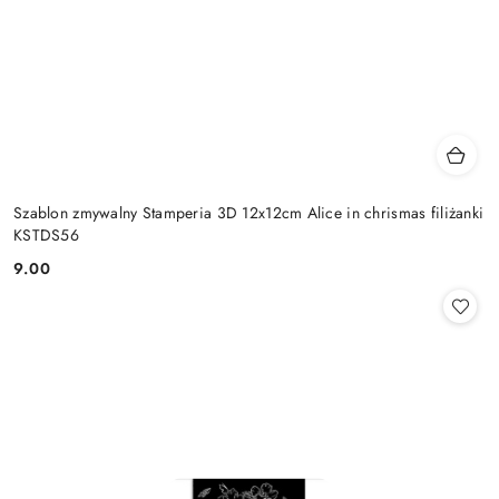
Szablon zmywalny Stamperia 3D 12x12cm Alice in chrismas filiżanki
KSTDS56
9.00
Cena: