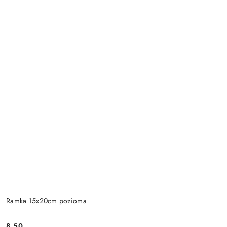
Ramka 15x20cm pozioma
8.50