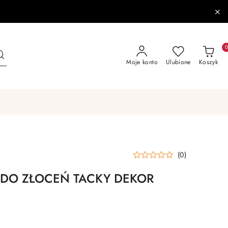
Moje konto
Ulubione
Koszyk
(0)
J DO ZŁOCEŃ TACKY DEKOR