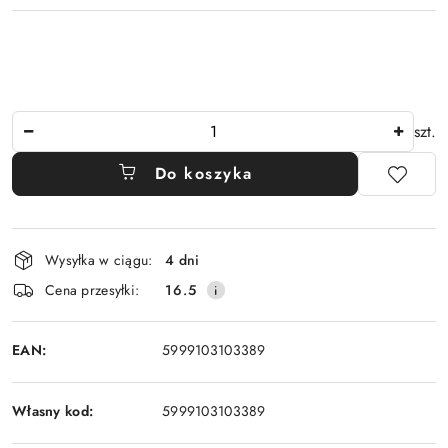
Ilość
szt.
Do koszyka
Dostępność
Wysyłka w ciągu:
4 dni
i
Cena przesyłki:
16.5
dostawa
EAN:
5999103103389
Własny kod:
5999103103389