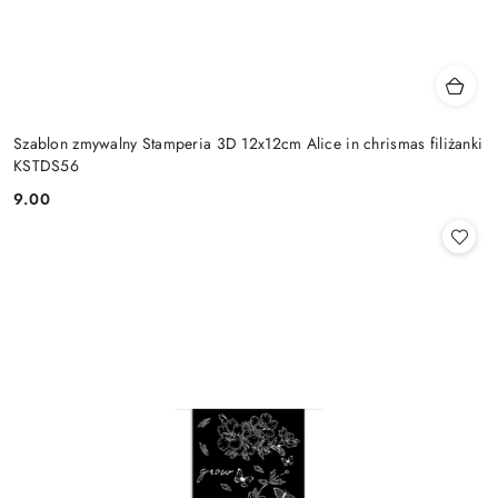
Szablon zmywalny Stamperia 3D 12x12cm Alice in chrismas filiżanki
KSTDS56
9.00
Cena: