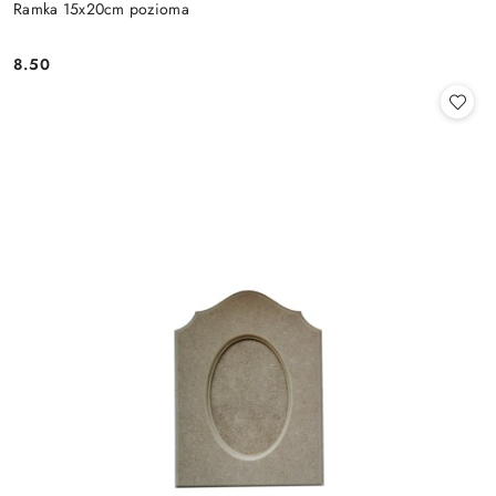
Ramka 15x20cm pozioma
8.50
Cena: