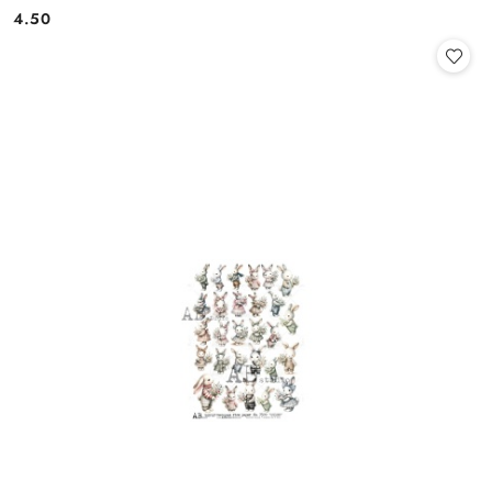
4.50
Cena: