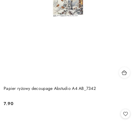
Papier ryżowy decoupage Abstudio A4 AB_7342
7.90
Cena: