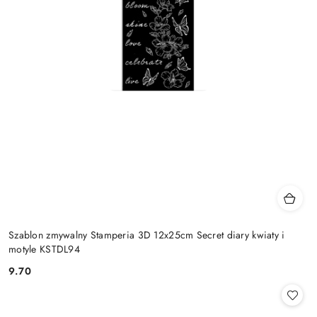
Szablon zmywalny Stamperia 3D 12x25cm Secret diary kwiaty i
motyle KSTDL94
9.70
Cena: