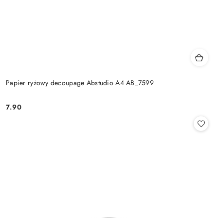
Papier ryżowy decoupage Abstudio A4 AB_7599
7.90
Cena: