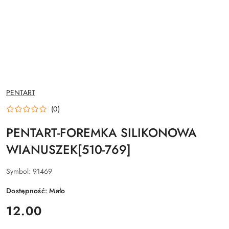
NAZWA
PENTART
PRODUCENTA:
(0)
PENTART-FOREMKA SILIKONOWA
WIANUSZEK[510-769]
Symbol:
91469
Dostępność:
Mało
cena:
12.00