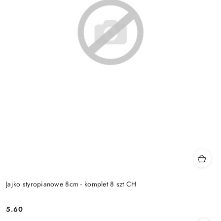
Jajko styropianowe 8cm - komplet 8 szt CH
5.60
Cena: