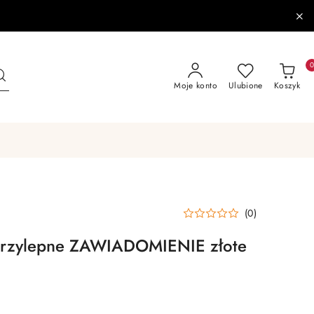
Moje konto
Ulubione
Koszyk
(0)
przylepne ZAWIADOMIENIE złote