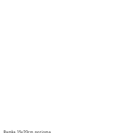
Ramka 15x20cm pozioma