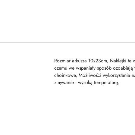
Rozmiar arkusza 10x23cm, Naklejki te w 
czemu we wspaniały sposób ozdabiają ta
choinkowe, Możliwości wykorzystania na
zmywanie i wysoką temperaturę,
Pomiń karuzelę produktów