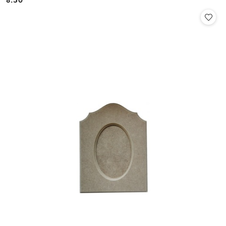
8.50
Cena: