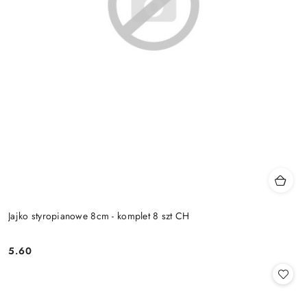
Jajko styropianowe 8cm - komplet 8 szt CH
5.60
Cena: