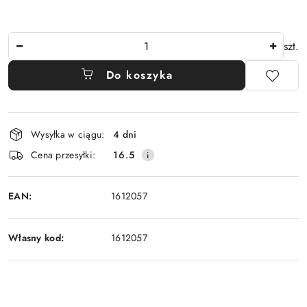
Ilość
szt.
Do koszyka
Dostępność
Wysyłka w ciągu:
4 dni
i
Cena przesyłki:
16.5
dostawa
EAN:
1612057
Własny kod:
1612057