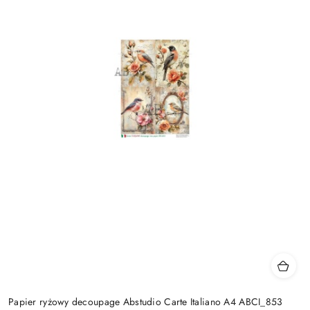
Papier ryżowy decoupage Abstudio Carte Italiano A4 ABCI_853