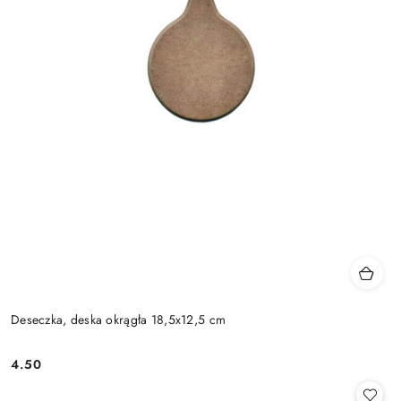
Deseczka, deska okrągła 18,5x12,5 cm
4.50
Cena: