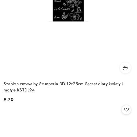
Szablon zmywalny Stamperia 3D 12x25cm Secret diary kwiaty i
motyle KSTDL94
9.70
Cena: