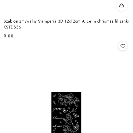
Szablon zmywalny Stamperia 3D 12x12cm Alice in chrismas filiżanki
KSTDS56
9.00
Cena: