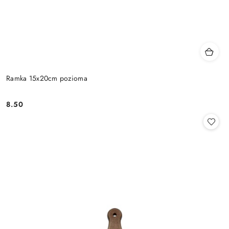
Ramka 15x20cm pozioma
8.50
Cena: