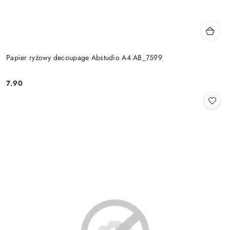
Papier ryżowy decoupage Abstudio A4 AB_7599
7.90
Cena: