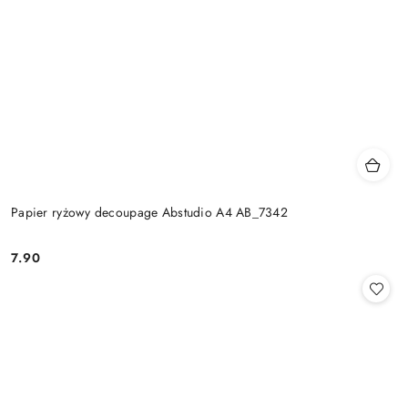
Papier ryżowy decoupage Abstudio A4 AB_7342
7.90
Cena: