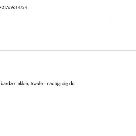
901769614734
ardzo lekkie, trwałe i nadają się do