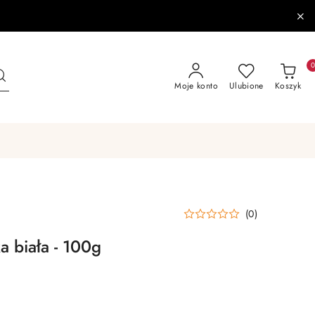
Moje konto
Ulubione
Koszyk
(0)
a biała - 100g