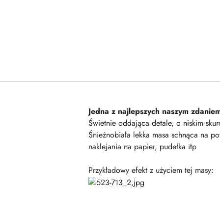
Jedna z najlepszych naszym zdanie
Świetnie oddająca detale, o niskim sku
Śnieżnobiała lekka masa schnąca na pow
naklejania na papier, pudełka itp
Przykładowy efekt z użyciem tej masy: