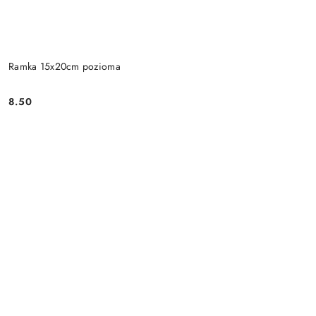
Ramka 15x20cm pozioma
8.50
Cena: