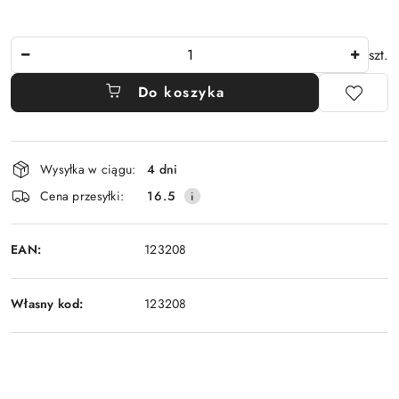
Ilość
szt.
Do koszyka
Dostępność
Wysyłka w ciągu:
4 dni
i
Cena przesyłki:
16.5
dostawa
EAN:
123208
Własny kod:
123208