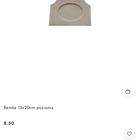
Ramka 15x20cm pozioma
8.50
Cena: