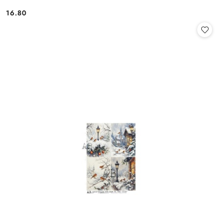
16.80
Cena: