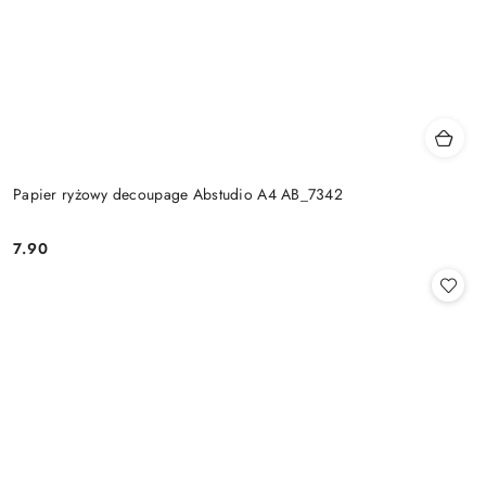
Papier ryżowy decoupage Abstudio A4 AB_7342
7.90
Cena: