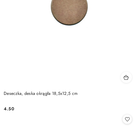
Deseczka, deska okrągła 18,5x12,5 cm
4.50
Cena: