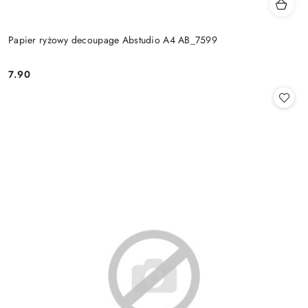
Papier ryżowy decoupage Abstudio A4 AB_7599
7.90
Cena: