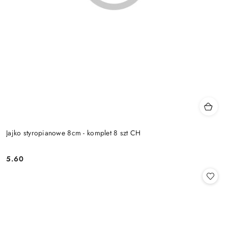
Jajko styropianowe 8cm - komplet 8 szt CH
5.60
Cena: