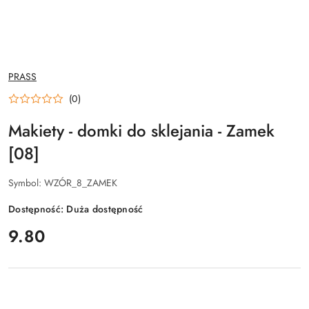
NAZWA
PRASS
PRODUCENTA:
(0)
Makiety - domki do sklejania - Zamek
[08]
Symbol:
WZÓR_8_ZAMEK
Dostępność:
Duża dostępność
cena:
9.80