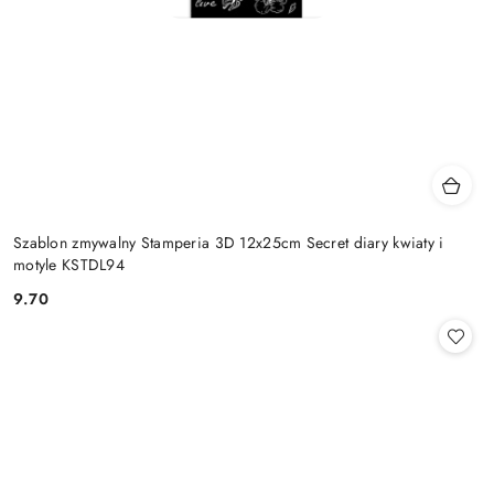
Szablon zmywalny Stamperia 3D 12x25cm Secret diary kwiaty i
motyle KSTDL94
9.70
Cena: