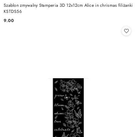
Szablon zmywalny Stamperia 3D 12x12cm Alice in chrismas filiżanki
KSTDS56
9.00
Cena: