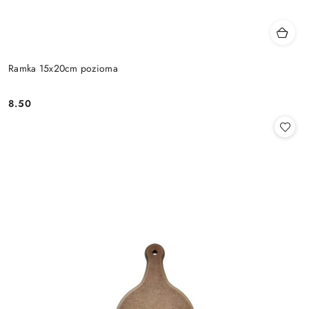
Ramka 15x20cm pozioma
8.50
Cena: