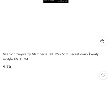
Szablon zmywalny Stamperia 3D 12x25cm Secret diary kwiaty i
motyle KSTDL94
9.70
Cena: