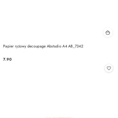
Papier ryżowy decoupage Abstudio A4 AB_7342
7.90
Cena: