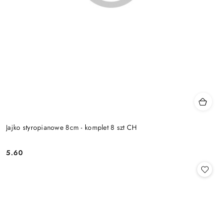
Jajko styropianowe 8cm - komplet 8 szt CH
5.60
Cena: