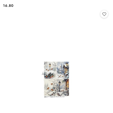
16.80
Cena: