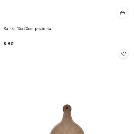
Ramka 15x20cm pozioma
8.50
Cena: