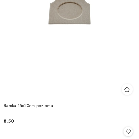
Ramka 15x20cm pozioma
8.50
Cena: