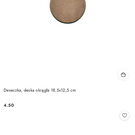
Deseczka, deska okrągła 18,5x12,5 cm
4.50
Cena: