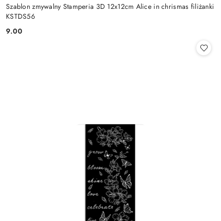
Szablon zmywalny Stamperia 3D 12x12cm Alice in chrismas filiżanki
KSTDS56
9.00
Cena: