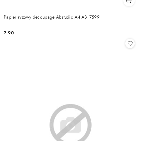
Papier ryżowy decoupage Abstudio A4 AB_7599
7.90
Cena: