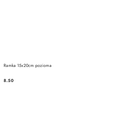
Ramka 15x20cm pozioma
8.50
Cena: