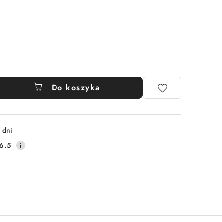
Do koszyka
 dni
6.5