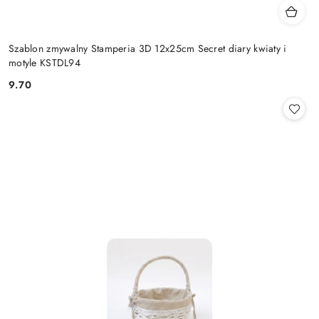
Szablon zmywalny Stamperia 3D 12x25cm Secret diary kwiaty i
motyle KSTDL94
9.70
Cena: