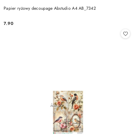
Papier ryżowy decoupage Abstudio A4 AB_7342
7.90
Cena: