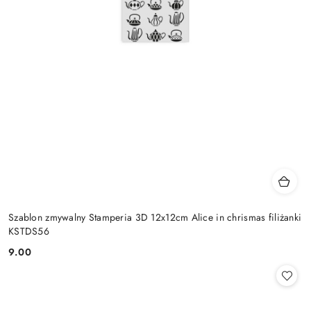
Szablon zmywalny Stamperia 3D 12x12cm Alice in chrismas filiżanki
KSTDS56
9.00
Cena: