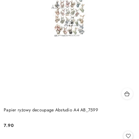
Papier ryżowy decoupage Abstudio A4 AB_7599
7.90
Cena: