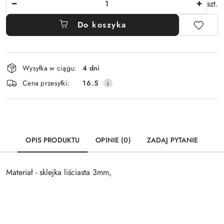
szt.
Do koszyka
Dostępność
Wysyłka w ciągu:
4 dni
i
Cena przesyłki:
16.5
dostawa
OPIS PRODUKTU
OPINIE (0)
ZADAJ PYTANIE
Materiał - sklejka liściasta 3mm,