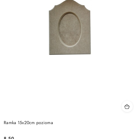
Ramka 15x20cm pozioma
8.50