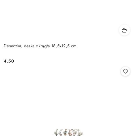
Deseczka, deska okrągła 18,5x12,5 cm
4.50
Cena: