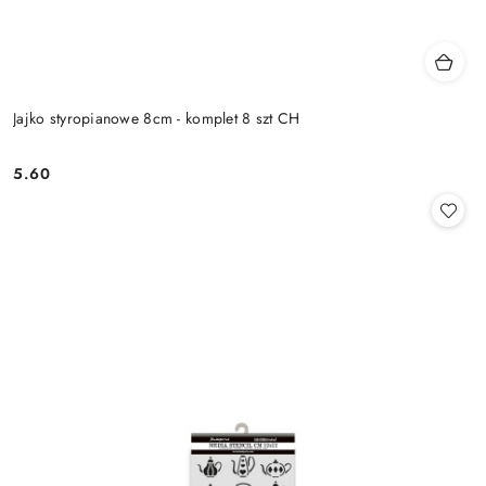
Jajko styropianowe 8cm - komplet 8 szt CH
5.60
Cena: