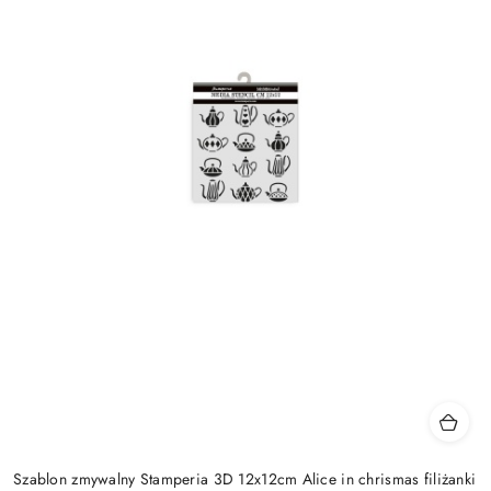
Szablon zmywalny Stamperia 3D 12x12cm Alice in chrismas filiżanki