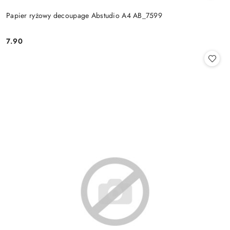
Papier ryżowy decoupage Abstudio A4 AB_7599
7.90
Cena: