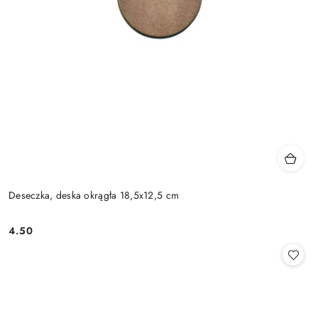
Deseczka, deska okrągła 18,5x12,5 cm
4.50
Cena: