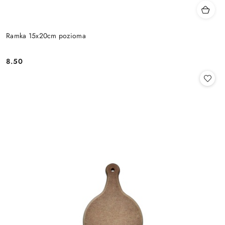
Ramka 15x20cm pozioma
8.50
Cena: