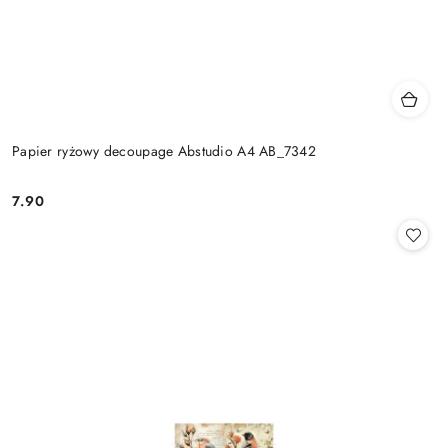
Papier ryżowy decoupage Abstudio A4 AB_7342
7.90
Cena: