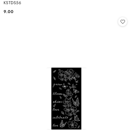
KSTDS56
9.00
Cena: