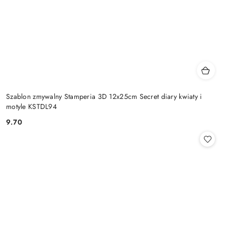
Szablon zmywalny Stamperia 3D 12x25cm Secret diary kwiaty i
motyle KSTDL94
9.70
Cena: