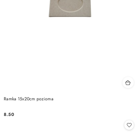
Ramka 15x20cm pozioma
8.50
Cena: