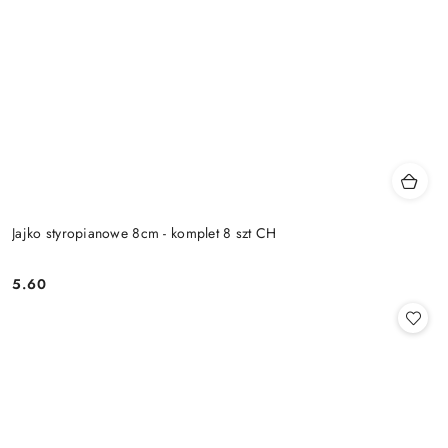
Jajko styropianowe 8cm - komplet 8 szt CH
5.60
Cena: