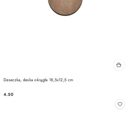
Deseczka, deska okrągła 18,5x12,5 cm
4.50
Cena: