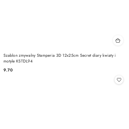
Szablon zmywalny Stamperia 3D 12x25cm Secret diary kwiaty i
motyle KSTDL94
9.70
Cena: