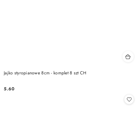
Jajko styropianowe 8cm - komplet 8 szt CH
5.60
Cena: