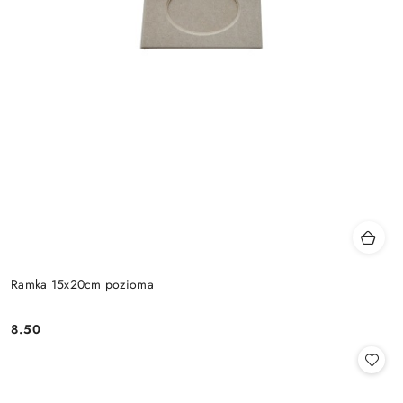
Ramka 15x20cm pozioma
8.50
Cena: