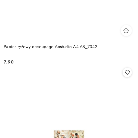
Papier ryżowy decoupage Abstudio A4 AB_7342
7.90
Cena: