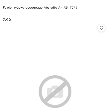
Papier ryżowy decoupage Abstudio A4 AB_7599
7.90
Cena: