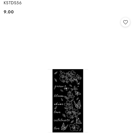
KSTDS56
9.00
Cena: