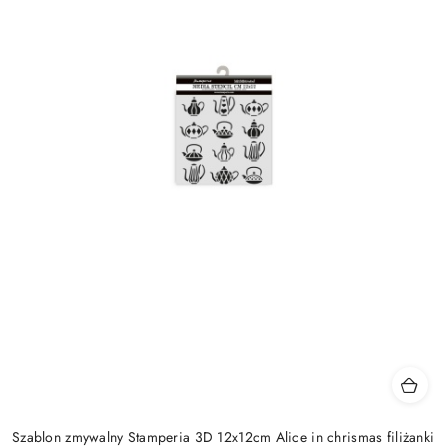
Szablon zmywalny Stamperia 3D 12x12cm Alice in chrismas filiżanki