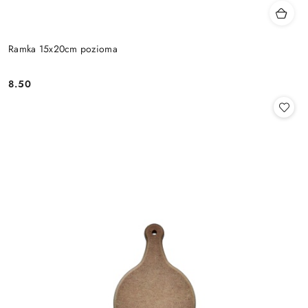
Ramka 15x20cm pozioma
8.50
Cena: