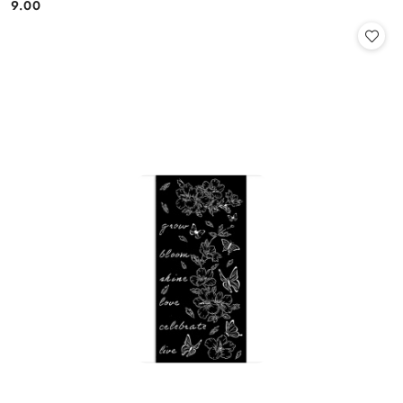
9.00
Cena: