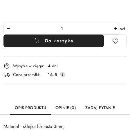
Ilość
szt.
Do koszyka
Dostępność
Wysyłka w ciągu:
4 dni
i
Cena przesyłki:
16.5
dostawa
OPIS PRODUKTU
OPINIE (0)
ZADAJ PYTANIE
Materiał - sklejka liściasta 3mm,