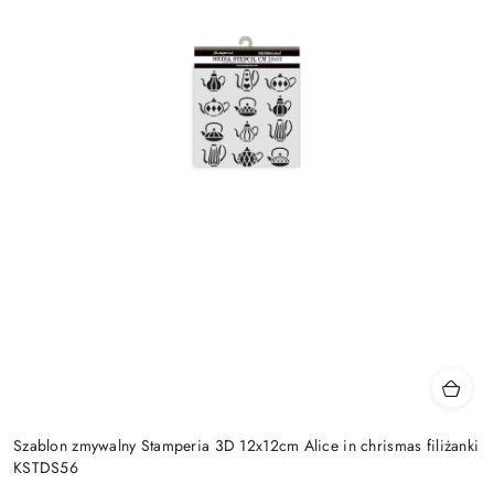
Szablon zmywalny Stamperia 3D 12x12cm Alice in chrismas filiżanki
KSTDS56