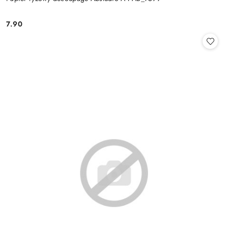
7.90
Cena: