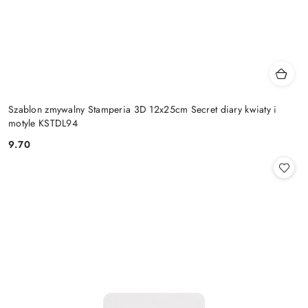
Szablon zmywalny Stamperia 3D 12x25cm Secret diary kwiaty i
motyle KSTDL94
9.70
Cena: