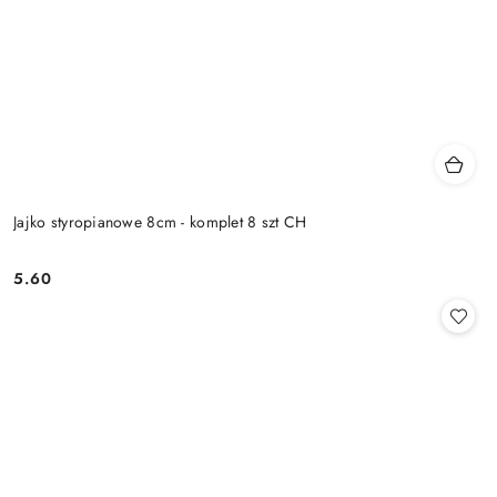
Jajko styropianowe 8cm - komplet 8 szt CH
5.60
Cena: