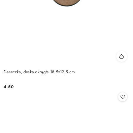
Deseczka, deska okrągła 18,5x12,5 cm
4.50
Cena: