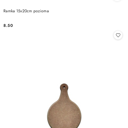
Ramka 15x20cm pozioma
8.50
Cena: