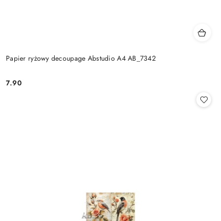
Papier ryżowy decoupage Abstudio A4 AB_7342
7.90
Cena: