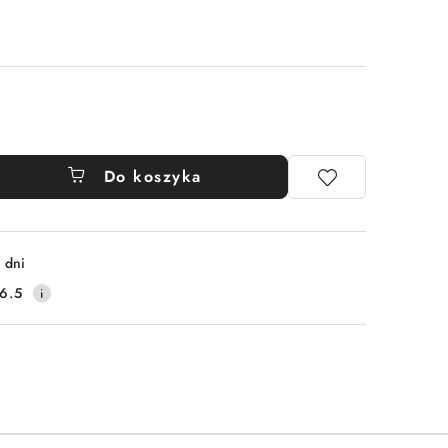
Do koszyka
 dni
6.5