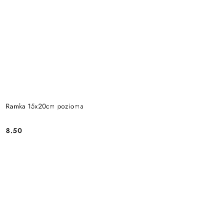
Ramka 15x20cm pozioma
8.50
Cena: