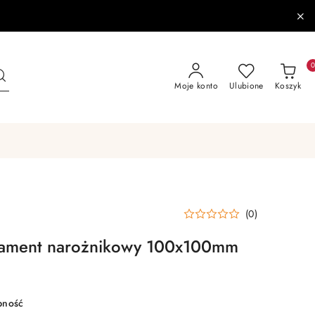
Moje konto
Ulubione
Koszyk
(0)
ment narożnikowy 100x100mm
pność