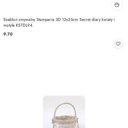
Szablon zmywalny Stamperia 3D 12x25cm Secret diary kwiaty i
motyle KSTDL94
9.70
Cena: