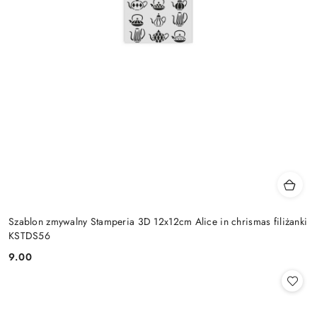
Szablon zmywalny Stamperia 3D 12x12cm Alice in chrismas filiżanki
KSTDS56
9.00
Cena: