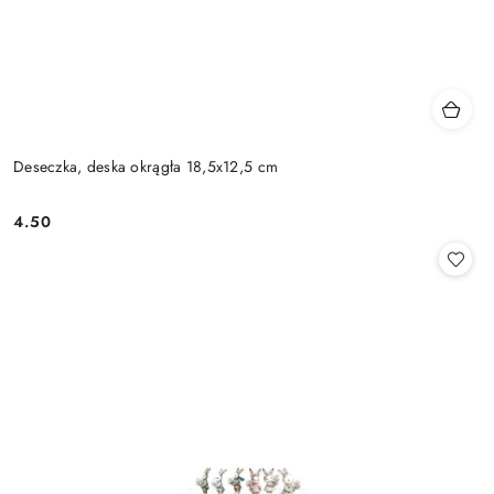
Deseczka, deska okrągła 18,5x12,5 cm
4.50
Cena: