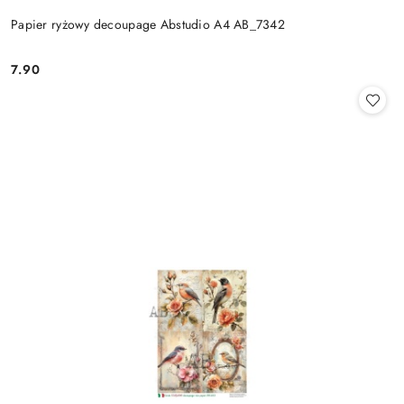
Papier ryżowy decoupage Abstudio A4 AB_7342
7.90
Cena: