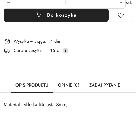
szt.
Do koszyka
Dostępność
Wysyłka w ciągu:
4 dni
i
Cena przesyłki:
16.5
dostawa
OPIS PRODUKTU
OPINIE (0)
ZADAJ PYTANIE
Materiał - sklejka liściasta 3mm,