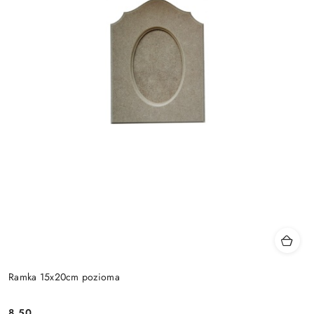
Ramka 15x20cm pozioma
8.50