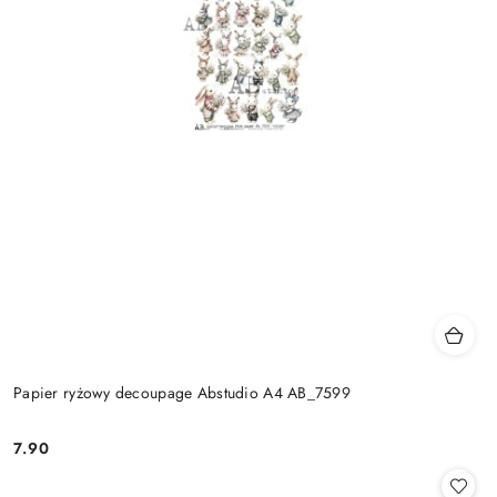
Papier ryżowy decoupage Abstudio A4 AB_7599
7.90
Cena: