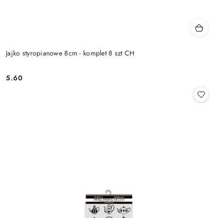
Jajko styropianowe 8cm - komplet 8 szt CH
5.60
Cena: