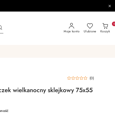
Moje konto
Ulubione
Koszyk
(0)
zek wielkanocny sklejkowy 75x55
pność