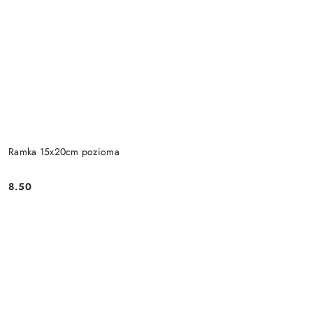
Ramka 15x20cm pozioma
8.50
Cena: