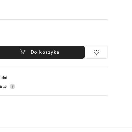
Do koszyka
 dni
6.5