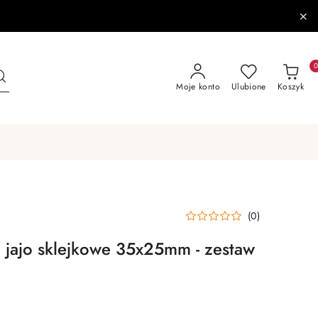
Moje konto
Ulubione
Koszyk
(0)
 jajo sklejkowe 35x25mm - zestaw