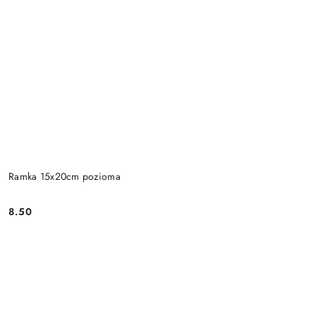
Ramka 15x20cm pozioma
8.50
Cena: