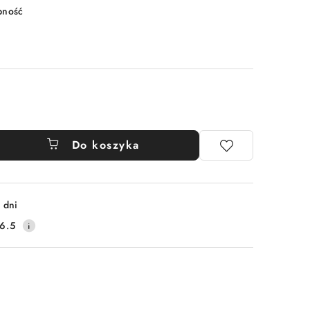
pność
Do koszyka
 dni
6.5