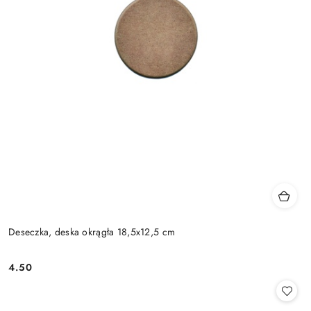
Deseczka, deska okrągła 18,5x12,5 cm
4.50
Cena: