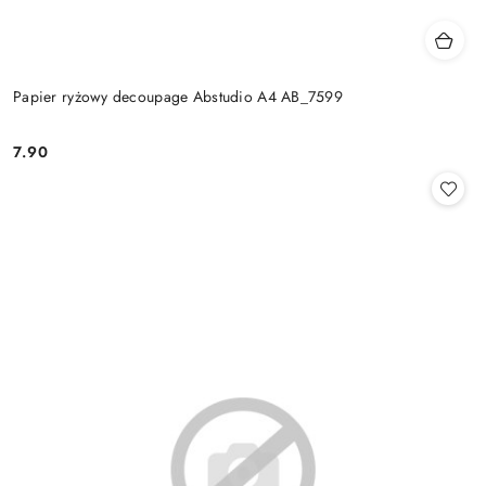
Papier ryżowy decoupage Abstudio A4 AB_7599
7.90
Cena: