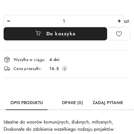
Ilość
szt.
Do koszyka
Dostępność
Wysyłka w ciągu:
4 dni
i
Cena przesyłki:
16.5
dostawa
OPIS PRODUKTU
OPINIE (0)
ZADAJ PYTANIE
Idealne do wzorów komunijnych, ślubnych, miłosnych,
Doskonałe do zdobienia wszelkiego rodzaju projektów