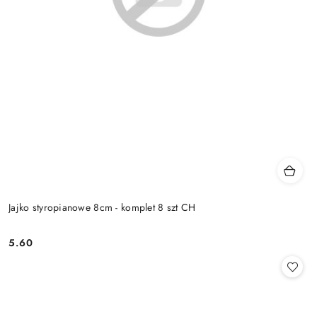
Jajko styropianowe 8cm - komplet 8 szt CH
5.60
Cena: