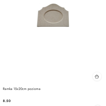
Ramka 15x20cm pozioma
8.50
Cena: