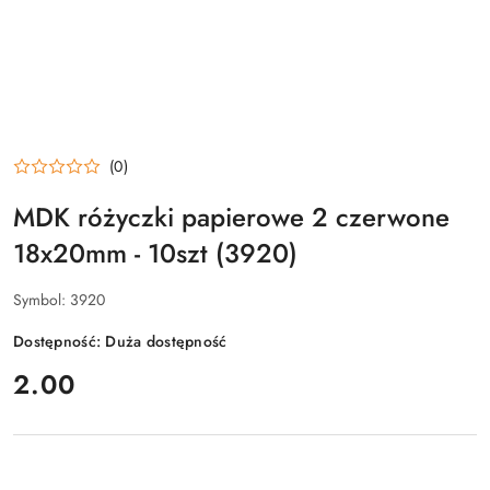
(0)
MDK różyczki papierowe 2 czerwone
18x20mm - 10szt (3920)
Symbol:
3920
Dostępność:
Duża dostępność
cena:
2.00