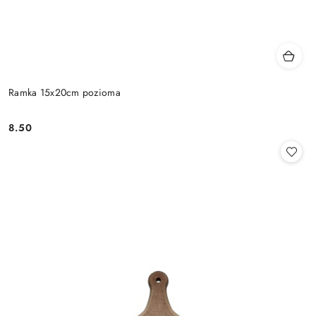
Ramka 15x20cm pozioma
8.50
Cena: