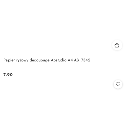
Papier ryżowy decoupage Abstudio A4 AB_7342
7.90
Cena: