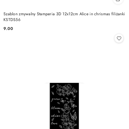
Szablon zmywalny Stamperia 3D 12x12cm Alice in chrismas filiżanki
KSTDS56
9.00
Cena: