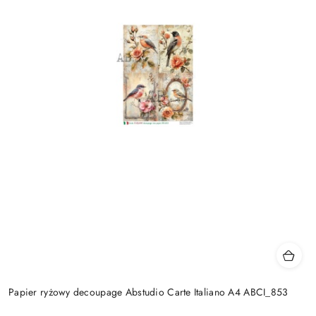
Papier ryżowy decoupage Abstudio Carte Italiano A4 ABCI_853