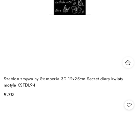
Szablon zmywalny Stamperia 3D 12x25cm Secret diary kwiaty i
motyle KSTDL94
9.70
Cena: