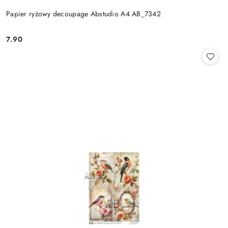
Papier ryżowy decoupage Abstudio A4 AB_7342
7.90
Cena: