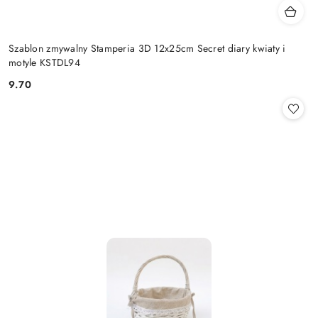
Szablon zmywalny Stamperia 3D 12x25cm Secret diary kwiaty i
motyle KSTDL94
9.70
Cena: