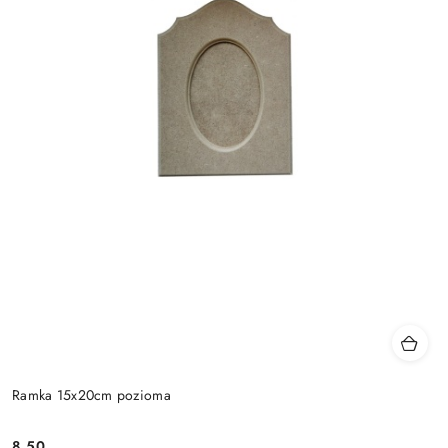
Ramka 15x20cm pozioma
8.50