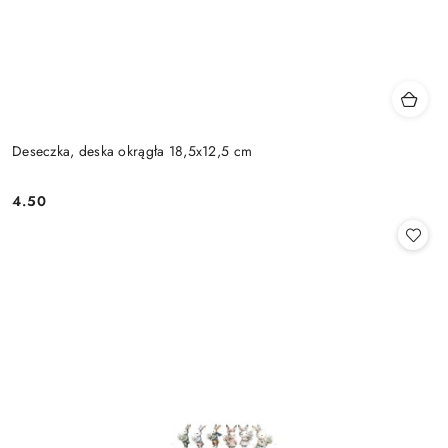
Deseczka, deska okrągła 18,5x12,5 cm
4.50
Cena: