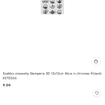
Szablon zmywalny Stamperia 3D 12x12cm Alice in chrismas filiżanki
KSTDS56
9.00
Cena: