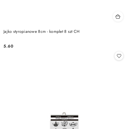
Jajko styropianowe 8cm - komplet 8 szt CH
5.60
Cena: