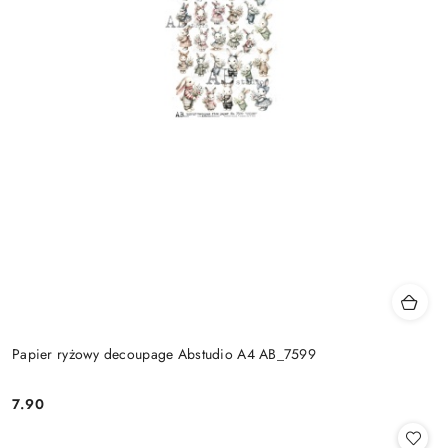
Papier ryżowy decoupage Abstudio A4 AB_7599
7.90
Cena: