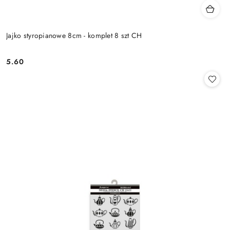
Jajko styropianowe 8cm - komplet 8 szt CH
5.60
Cena: