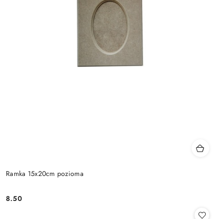
Ramka 15x20cm pozioma
8.50
Cena: