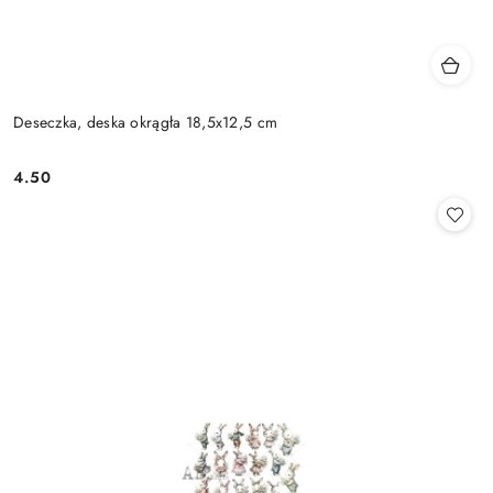
Deseczka, deska okrągła 18,5x12,5 cm
4.50
Cena: