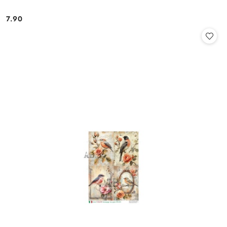
7.90
Cena: