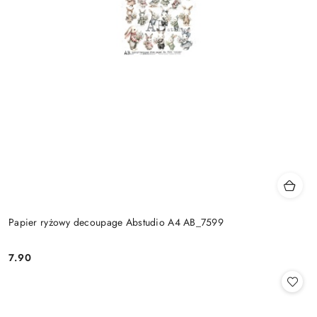
Papier ryżowy decoupage Abstudio A4 AB_7599
7.90
Cena: