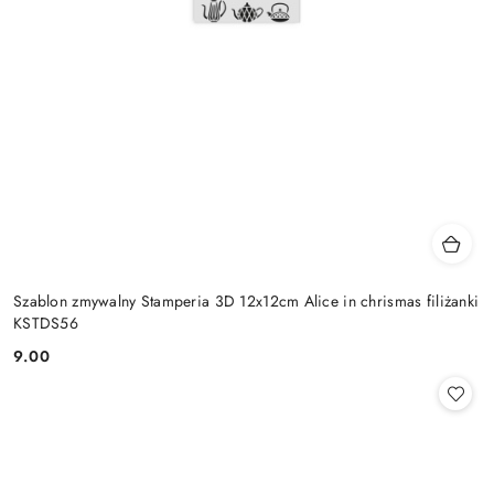
Szablon zmywalny Stamperia 3D 12x12cm Alice in chrismas filiżanki
KSTDS56
9.00
Cena: