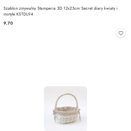
Szablon zmywalny Stamperia 3D 12x25cm Secret diary kwiaty i
motyle KSTDL94
9.70
Cena: