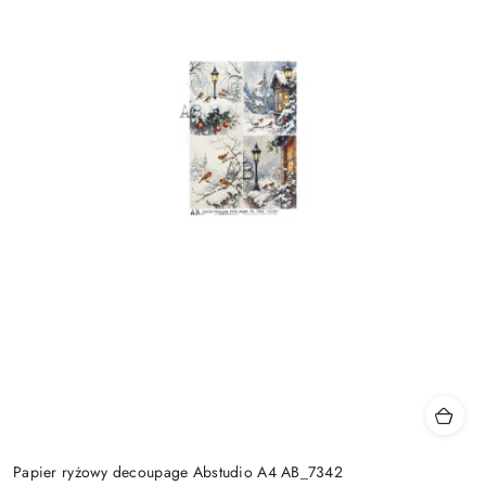
Papier ryżowy decoupage Abstudio A4 AB_7342