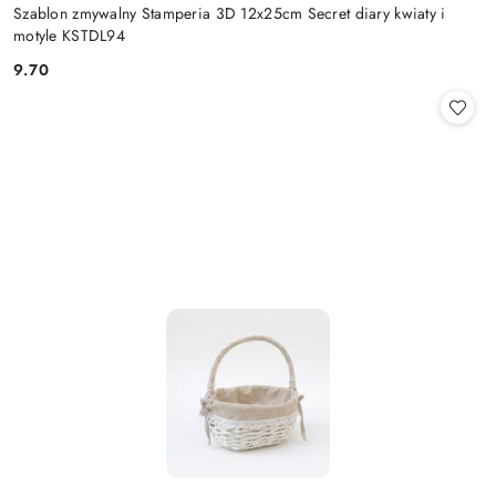
Szablon zmywalny Stamperia 3D 12x25cm Secret diary kwiaty i
motyle KSTDL94
9.70
Cena: