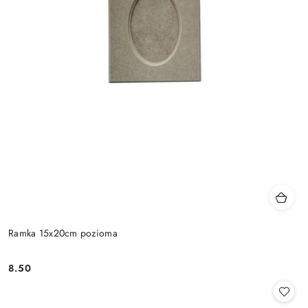
Ramka 15x20cm pozioma
8.50
Cena: