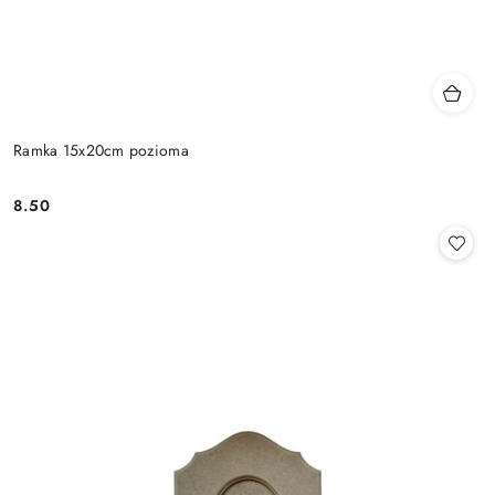
Ramka 15x20cm pozioma
8.50
Cena: