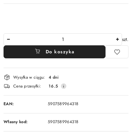
Ilość
szt.
Do koszyka
Dostępność
Wysyłka w ciągu:
4 dni
i
Cena przesyłki:
16.5
dostawa
EAN:
5907589964318
Własny kod:
5907589964318