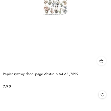
Papier ryżowy decoupage Abstudio A4 AB_7599
7.90
Cena: