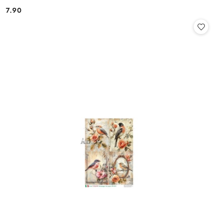
7.90
Cena: