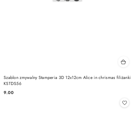
Szablon zmywalny Stamperia 3D 12x12cm Alice in chrismas filiżanki
KSTDS56
9.00
Cena: