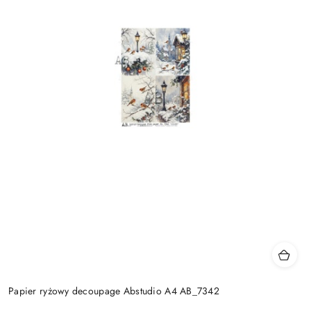
Papier ryżowy decoupage Abstudio A4 AB_7342