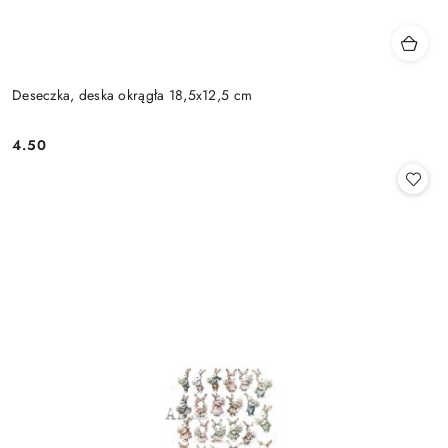
Deseczka, deska okrągła 18,5x12,5 cm
4.50
Cena: