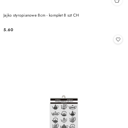
Jajko styropianowe 8cm - komplet 8 szt CH
5.60
Cena: