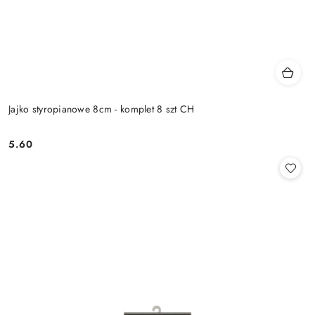
Jajko styropianowe 8cm - komplet 8 szt CH
5.60
Cena: