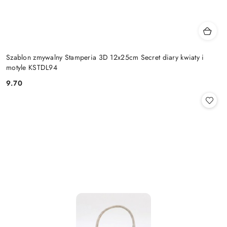
Szablon zmywalny Stamperia 3D 12x25cm Secret diary kwiaty i
motyle KSTDL94
9.70
Cena: