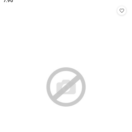
7.90
Cena: