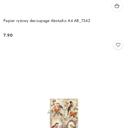
Papier ryżowy decoupage Abstudio A4 AB_7342
7.90
Cena: