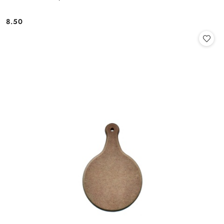
8.50
Cena: