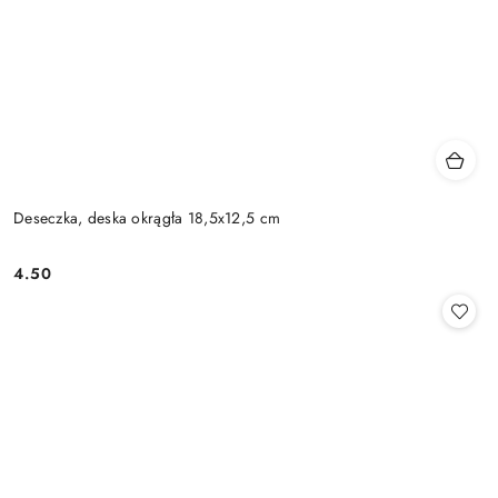
Deseczka, deska okrągła 18,5x12,5 cm
4.50
Cena: