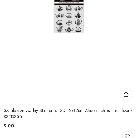
Szablon zmywalny Stamperia 3D 12x12cm Alice in chrismas filiżanki
KSTDS56
9.00
Cena: