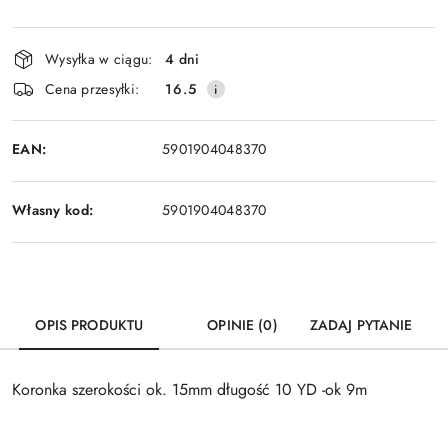
Dostępność
Wysyłka w ciągu:
4 dni
i
Cena przesyłki:
16.5
dostawa
EAN:
5901904048370
Własny kod:
5901904048370
OPIS PRODUKTU
OPINIE (0)
ZADAJ PYTANIE
Koronka szerokości ok. 15mm długość 10 YD -ok 9m