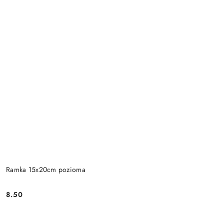
Ramka 15x20cm pozioma
8.50
Cena: