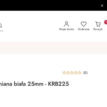
Moje konto
Ulubione
Koszyk
(0)
niana biała 25mm - KRB225